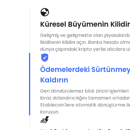
Küresel Büyümenin Kilidin
Gelişmiş ve gelişmekte olan piyasalard
likiditenin kilidini açın. Banka hesabı ol
dünya çapındaki kripto yerlisi alıcılara ul
Ödemelerdeki Sürtünmey
Kaldırın
Geri döndürülemez blok zinciri işlemleri
ibraz dolandırıcılığını tamamen ortadan 
Stablecoin'lere otomatik dönüştürme ile 
koruyun.