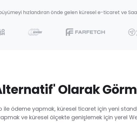
üyümeyi hızlandıran önde gelen küresel e-ticaret ve SaaS
Alternatif' Olarak Görm
o ile ödeme yapmak, küresel ticaret için yeni standa
 yapmak ve küresel ölçekte genişlemek için yerel W