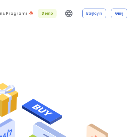
ns Programı
Demo
Başlayın
Giriş