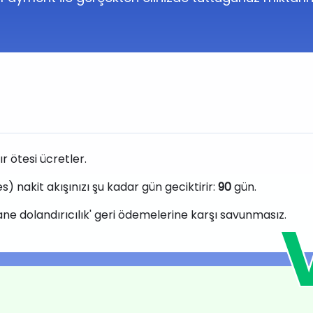
nır ötesi ücretler.
) nakit akışınızı şu kadar gün geciktirir:
90
gün.
tane dolandırıcılık' geri ödemelerine karşı savunmasız.