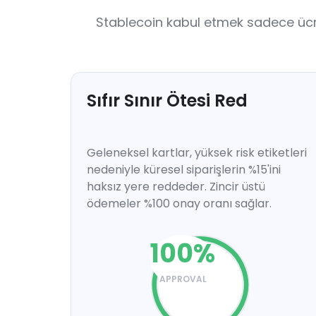
Stablecoin kabul etmek sadece ücretle
Sıfır Sınır Ötesi Red
Geleneksel kartlar, yüksek risk etiketleri
nedeniyle küresel siparişlerin %15'ini
haksız yere reddeder. Zincir üstü
ödemeler %100 onay oranı sağlar.
100
%
APPROVAL