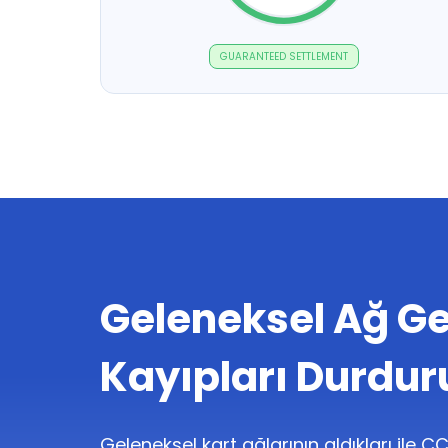
GUARANTEED SETTLEMENT
Geleneksel Ağ Geç
Kayıpları Durdur
Geleneksel kart ağlarının aldıkları ile 