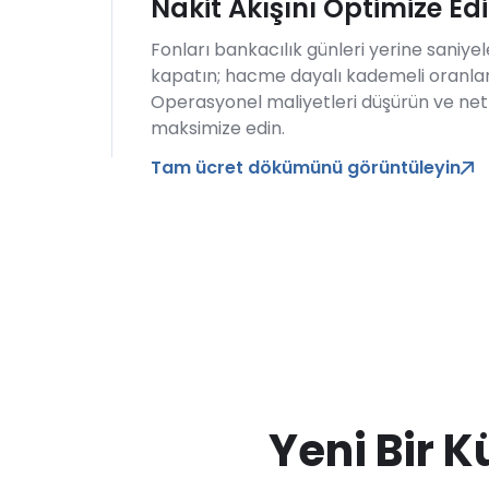
Nakit Akışını Optimize Ed
Fonları bankacılık günleri yerine saniye
kapatın; hacme dayalı kademeli oranlar
Operasyonel maliyetleri düşürün ve net
maksimize edin.
Tam ücret dökümünü görüntüleyin
Yeni Bir K