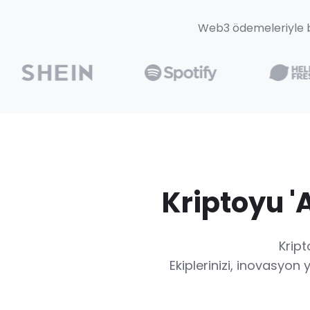
Web3 ödemeleriyle b
Kriptoyu '
Kript
Ekiplerinizi, inovasyon