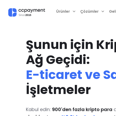
Ürünler
Çözümler
Geli
Şunun için Kr
Ağ Geçidi:
E-ticaret ve S
İşletmeler
Kabul edin:
900'den fazla kripto para
a