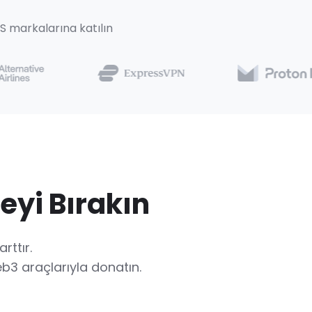
 markalarına katılın
eyi Bırakın
rttır.
eb3 araçlarıyla donatın.