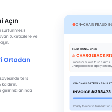
i Açın
ON-CHAIN FRAUD G
a sürtünmesiz
mayan tüketicilere ve
aşın.
TRADITIONAL CARD
⚠️ CHARGEBACK RI
i Ortadan
Processor allows false claims.
Chargeback fees apply directly
 sayesinde ters
kaldırın.
ON-CHAIN GATEWAY SIMULA
gelirinizi anında
INVOICE #398473 
Ready to receive transaction 