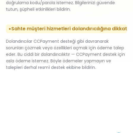
doğrulama kodu/parola istemez. Bilgilerinizi güvende
tutun, şüpheli etkinlikleri bildirin.
Sahte müşteri hizmetleri dolandırıcılığına dikkat
Dolandırıcılar CCPayment desteği gibi davranarak
sorunları çözmek veya özellikleri açmak için ödeme talep
eder. Bu ciddi bir dolandırıcılıktır — CCPayment destek için
asla ödeme istemez. Böyle ödemeler yapmayın ve
talepleri derhal resmî destek ekibine bildirin.