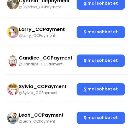
Cynthia_ccpayment
Şimdi sohbet et
@Cynthia_CCPayment
Larry_CCPayment
Şimdi sohbet et
@Larry_CCPayment
Candice_CCPayment
Şimdi sohbet et
@Candice_CCPayment
Sylvia_CCPayment
Şimdi sohbet et
@Sylvia_CCPayment
Leah_CCPayment
Şimdi sohbet et
@Leah_CCPayment