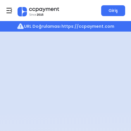
Giriş
URL Doğrulaması
https://ccpayment.com