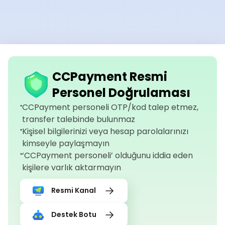
CCPayment Resmi
Personel Doğrulaması
CCPayment personeli OTP/kod talep etmez,
transfer talebinde bulunmaz
Kişisel bilgilerinizi veya hesap parolalarınızı
kimseyle paylaşmayın
‘CCPayment personeli’ olduğunu iddia eden
kişilere varlık aktarmayın
Resmi Kanal
Destek Botu