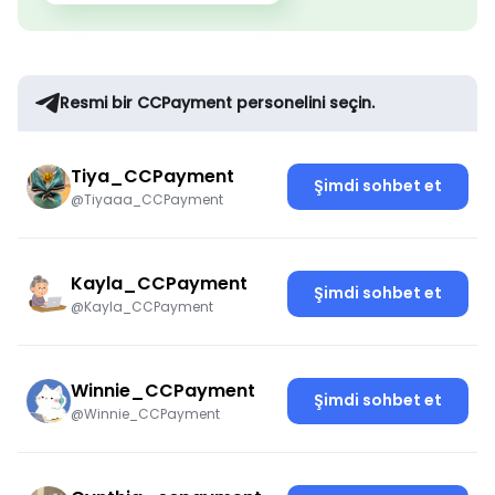
Resmi bir CCPayment personelini seçin.
Tiya_CCPayment
Şimdi sohbet et
@Tiyaaa_CCPayment
Kayla_CCPayment
Şimdi sohbet et
@Kayla_CCPayment
Winnie_CCPayment
Şimdi sohbet et
@Winnie_CCPayment