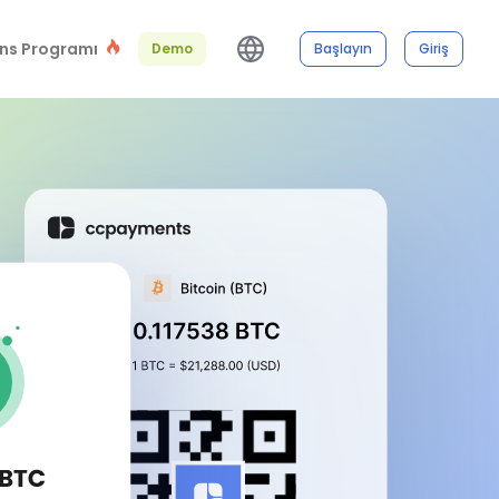
ns Programı
Demo
Başlayın
Giriş