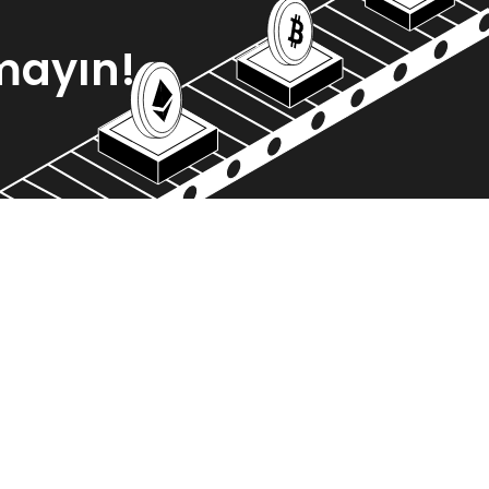
mayın!