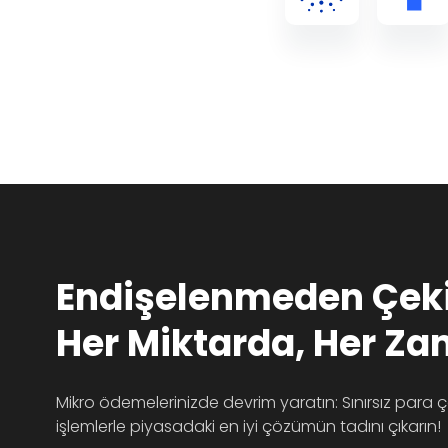
Endişelenmeden Çeki
Her Miktarda, Her Z
Mikro ödemelerinizde devrim yaratın: Sınırsız para ç
işlemlerle piyasadaki en iyi çözümün tadını çıkarın!