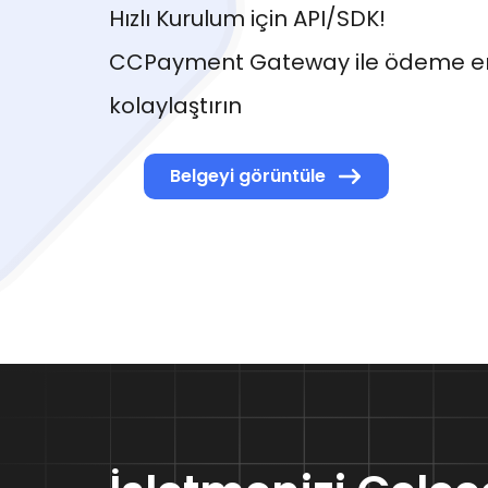
Hızlı Kurulum için API/SDK!
CCPayment Gateway ile ödeme e
kolaylaştırın
Belgeyi görüntüle