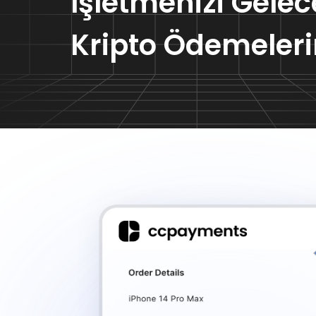
İşletmenizi Gelec
Kripto Ödemeleri