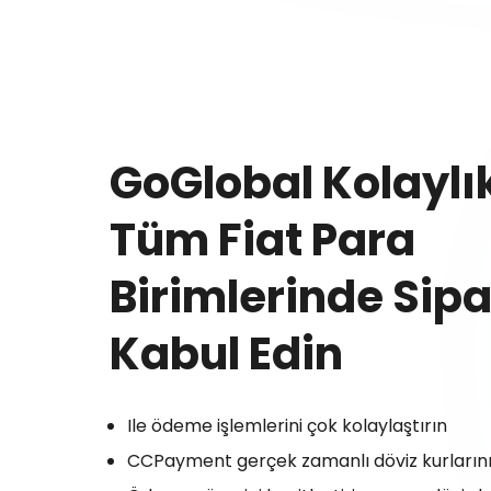
GoGlobal Kolaylık
Tüm Fiat Para
Birimlerinde Sipa
Kabul Edin
Ile ödeme işlemlerini çok kolaylaştırın
CCPayment gerçek zamanlı döviz kurların