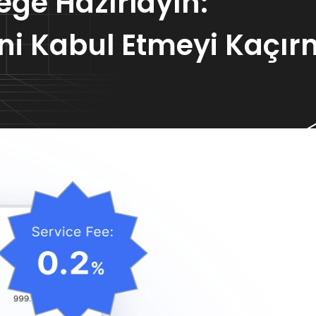
eğe Hazırlayın:
ni Kabul Etmeyi Kaçır