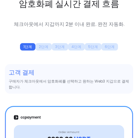
암호화폐 실시간 결제 흐름
체크아웃에서 지갑까지 2분 이내 완료. 완전 자동화.
1단계
2단계
3단계
4단계
5단계
6단계