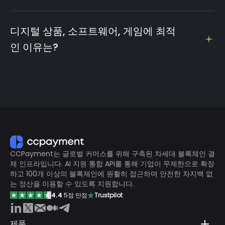
중동 정부 및 마스터카드 같은 기관들도 검증한 글로벌 트렌
드입니다. MENA, LatAm, SEA 등 성장 지역의 유동성을 활용
디지털 상품, 소프트웨어, 게임에 최적
하고 MetaMask 같은 지갑으로 수백만 명의 사용자를 확보
인 이유는?
하세요.
전통적인 프로세서는 차지백 사기에 취약합니다. 하지만 암호
화폐 결제는 변경 불가능하여 차지백 위험을 100% 제거하고
롤링 리저브가 필요 없어 디지털 상점에 최적의 인프라를 제
공합니다.
CCPayment는 글로벌 커머스를 위해 구축된 차세대 블록체인 결
제 인프라입니다. AI 지원 통합 API를 통해 기업이 무제한으로 확장
하고 100개 이상의 블록체인에 원활히 접근하며 안전한 차지백 없
는 정산을 이용할 수 있도록 지원합니다.
4.4
5점 만점
Trustpilot
제품