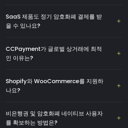
CCPayment 같은 게이트웨이는 주문별로 고유 주소를 생성
합니다. 고객이 코인을 전송하면 온체인 확인 후 웹훅으로 상
SaaS 제품도 정기 암호화폐 결제를 받
점에 알리고, 즉시 USDT 등으로 자동 변환합니다. 모든 흐름
을 수 있나요?
은 보통 2분 내로 완료됩니다.
네. CCPayment 구독 API를 통해 월간, 분기별, 연간 정기 결
제 플랜을 생성할 수 있습니다. 갱신 시 시스템이 API로 결제
CCPayment가 글로벌 상거래에 최적
요청을 보내고 웹훅으로 동기화합니다.
인 이유는?
디지털 자산 보유 없이 REST API로 즉시 스테이블코인
(USDT/USDC) 수익을 확보할 수 있기 때문입니다. 내장 법정
Shopify와 WooCommerce를 지원하
화폐 오프램프를 통해 쉽게 USD로 환전하고 2,000달러 이상
나요?
은 SWIFT로 법인 계좌 정산이 가능합니다.
네. Shopify, WooCommerce, Magento, OpenCart,
WHMCS, PrestaShop용 플러그인을 제공합니다. 10분 내로
비은행권 및 암호화폐 네이티브 사용자
설치하고 API 키만 입력하면 즉시 사용 가능합니다.
를 확보하는 방법은?