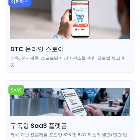
이커머스
DTC 온라인 스토어
의류, 전자제품, 소프트웨어 라이선스를 위한 글로벌 체크아
웃.
➥ 즉시 체크아웃 링크 또는 위젯 삽입.
➥ 시점 자동 암호화폐-USDT/USDC 변환.
➥ 배송 완료 후 차지백 위험 제로.
SAAS
➥ 190개 이상의 시장에서 암호화폐 구매자 확보.
구독형 SaaS 플랫폼
좌석 기반 요금제를 포함한 B2B 및 B2C 제품의 월간/연간 암