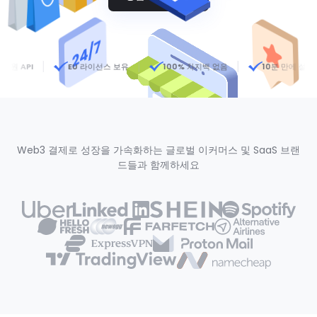
 API
EU 라이선스 보유
100% 차지백 없음
10분 만에 설정
Web3 결제로 성장을 가속화하는 글로벌 이커머스 및 SaaS 브랜
드들과 함께하세요