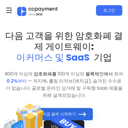
로그인
다음 고객을 위한 암호화폐 결
제 게이트웨이:
이커머스 및 SaaS
기업
900개 이상의
암호화폐를
100개 이상의
블록체인에서
최저
0.2%부터
— 차지백, 롤링 리저브(예치금), 숨겨진 수수료
가 없습니다. 글로벌 온라인 상거래 및 구독형 SaaS 제품을
위해 설계되었습니다.
지금 결제 시작하기
상담 예약