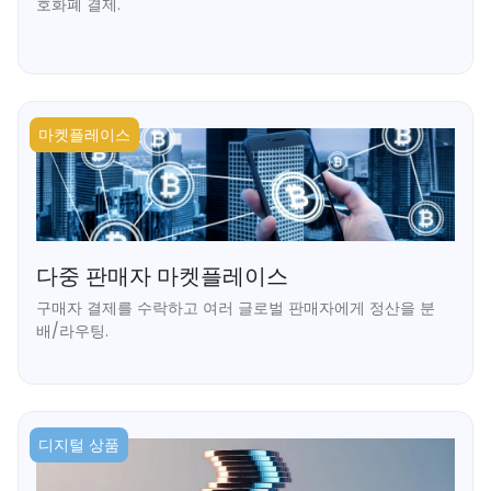
호화폐 결제.
➥ 웹훅 알림이 포함된 온체인 정기 결제.
➥ 유예 기간 및 연체 관리 흐름 지원.
➥ API를 통한 좌석/사용량 기반 요금제.
➥ 글로벌 디지털 판매자를 위한 간편한 온보딩.
마켓플레이스
다중 판매자 마켓플레이스
구매자 결제를 수락하고 여러 글로벌 판매자에게 정산을 분
배/라우팅.
➥ 판매자별 지갑 주소 제공.
➥ 은행 지연 없는 자동 대량 정산.
디지털 상품