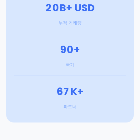
6
7
2
0
B+ USD
1
2
7
8
3
1
누적 거래량
2
3
8
9
4
2
3
4
9
0
+
5
3
4
5
1
국가
6
4
5
6
2
7
5
6
7
K+
3
8
6
7
8
파트너
4
9
7
8
9
5
8
9