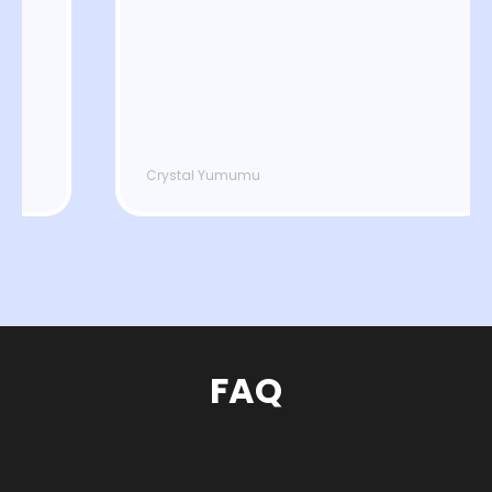
Crystal Yumumu
FAQ