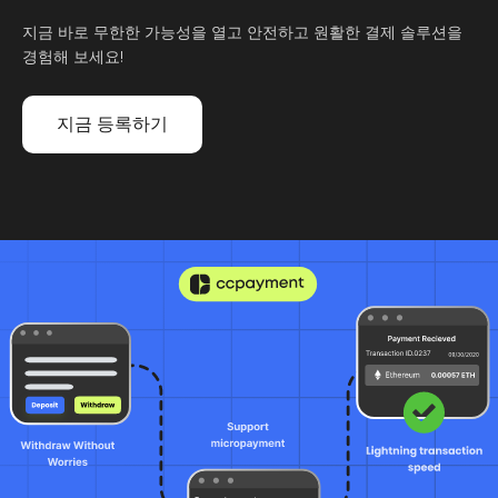
지금 바로 무한한 가능성을 열고 안전하고 원활한 결제 솔루션을
경험해 보세요!
지금 등록하기