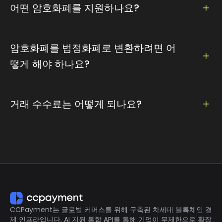
어떤 암호화폐를 지원하나요?
비트코인, 이더리움, 도지코인, 라이트코인, 테더 등 100개 이
상의 암호화폐를 지원합니다...
암호화폐를 법정화폐로 변환하려면 어
떻게 해야 하나요?
통화와 금액을 설정하여 쉽게 이용할 수 있는 법정화폐로의
환전을 지원합니다
거래 수수료는 어떻게 되나요?
서비스 수수료는 업계 최저 수준인 0.2%에 불과합니다
CCPayment는 글로벌 커머스를 위해 구축된 차세대 블록체인 결
제 인프라입니다. AI 지원 통합 API를 통해 기업이 무제한으로 확장