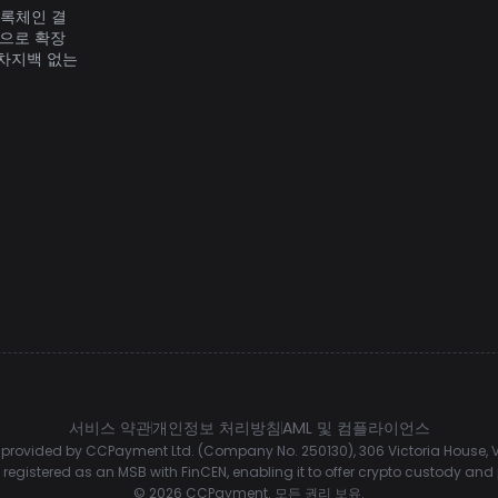
블록체인 결
한으로 확장
 차지백 없는
서비스 약관
개인정보 처리방침
AML 및 컴플라이언스
rovided by CCPayment Ltd. (Company No. 250130), 306 Victoria House, Vi
registered as an MSB with FinCEN, enabling it to offer crypto custody an
©
2026
CCPayment.
모든 권리 보유.