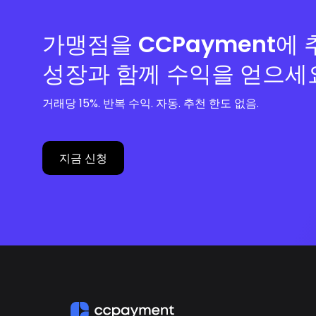
가맹점을 CCPayment에
성장과 함께 수익을 얻으세
거래당 15%. 반복 수익. 자동. 추천 한도 없음.
지금 신청