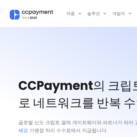
제품
솔루션
개발자
CCPayment의 크
로 네트워크를 반복 
글로벌 선도 크립토 결제 게이트웨이와 파트너가 되어
세요
가맹점 처리 수수료에서 지급됩니다.