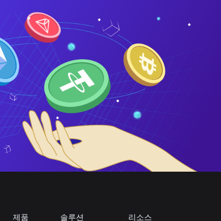
제품
솔루션
리소스