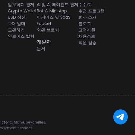
암호화폐 결제
AI 및 AI 에이전트 결제
수수료
Crypto Wallet
Bot & Mini App
추천 프로그램
USD 정산
이커머스 및 SaaS
회사 소개
TRX 임대
Faucet
블로그
교환하기
외환 브로커
고객지원
인보이스 발행
채용정보
개발자
직원 검증
문서
ctoria, Mahe, Seychelles.
d payment services.