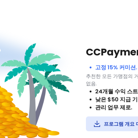
CCPayme
고정 15% 커미션.
추천한 모든 가맹점의 거
없음.
24개월 수익 스트
낮은 $50 지급 기
관리 업무 제로.
프로그램 개요