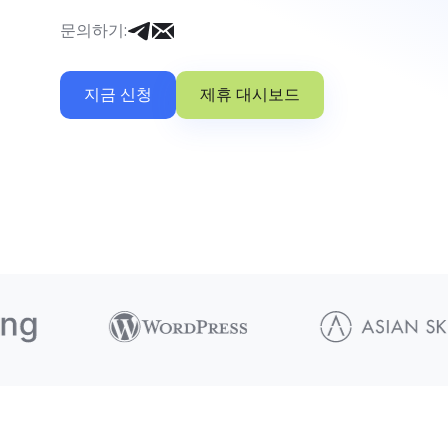
문의하기
:
지금 신청
제휴 대시보드