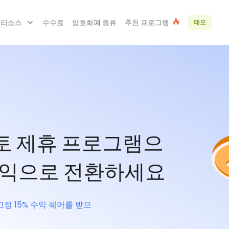
리소스
수수료
암호화폐 종류
추천 프로그램
데모
립토 제휴 프로그램으
수익으로 전환하세요
고정 15% 수익 쉐어를 받으