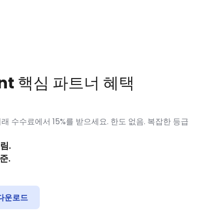
nt 핵심 파트너 혜택
래 수수료에서 15%를 받으세요. 한도 없음. 복잡한 등급
림.
준.
 다운로드