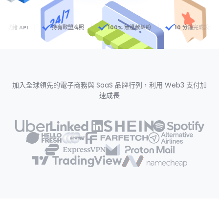
就緒 API
持有歐盟牌照
100% 無退款糾紛
10 分鐘完成設定
加入全球領先的電子商務與 SaaS 品牌行列，利用 Web3 支付加
速成長