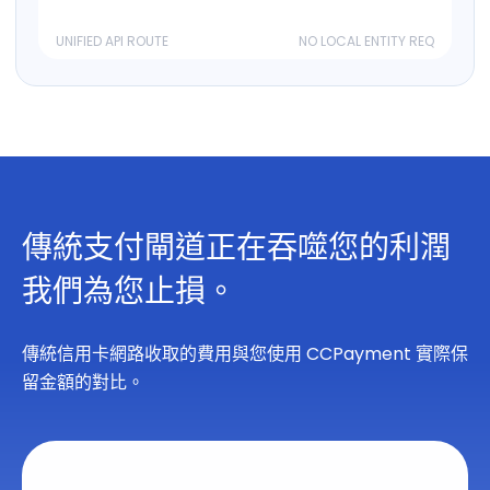
UNIFIED API ROUTE
NO LOCAL ENTITY REQ
傳統支付閘道正在吞噬您的利潤
我們為您止損。
傳統信用卡網路收取的費用與您使用 CCPayment 實際保
留金額的對比。