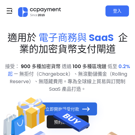
登入
適用於
電子商務與 SaaS
企
業的加密貨幣支付閘道
接受：
900 多種加密貨幣
透過
100 多種區塊鏈
低至
0.2%
起
— 無拒付（Chargeback）、無滾動儲備金（Rolling
Reserve）、無隱藏費用。專為全球線上貿易與訂閱制
SaaS 產品打造。
立即開始接受付款
預約諮詢