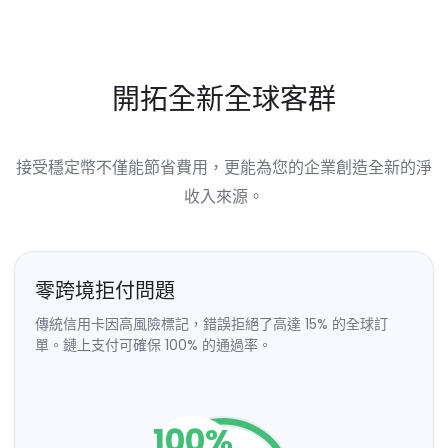
開拓全新全球客群
接受穩定幣不僅能節省費用，更能為您的企業創造全新的淨
收入來源。
零跨境拒付問題
傳統信用卡因高風險標記，錯誤拒絕了高達 15% 的全球訂
單。鏈上支付可確保 100% 的通過率。
100
%