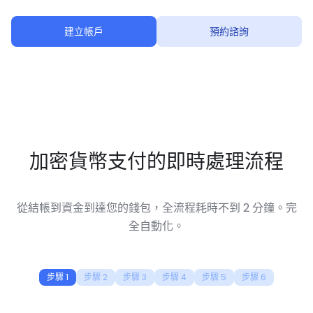
建立帳戶
預約諮詢
加密貨幣支付的即時處理流程
從結帳到資金到達您的錢包，全流程耗時不到 2 分鐘。完
全自動化。
步驟 1
步驟 2
步驟 3
步驟 4
步驟 5
步驟 6