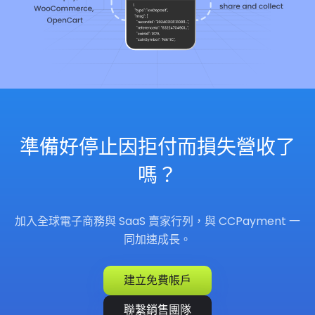
準備好停止因拒付而損失營收了
嗎？
加入全球電子商務與 SaaS 賣家行列，與 CCPayment 一
同加速成長。
建立免費帳戶
聯繫銷售團隊