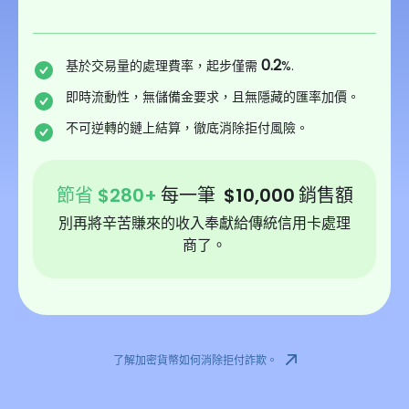
0.2
基於交易量的處理費率，起步僅需
%.
即時流動性，無儲備金要求，且無隱藏的匯率加價。
不可逆轉的鏈上結算，徹底消除拒付風險。
節省
$
280
+
每一筆
$
10,000
銷售額
別再將辛苦賺來的收入奉獻給傳統信用卡處理
商了。
了解加密貨幣如何消除拒付詐欺。