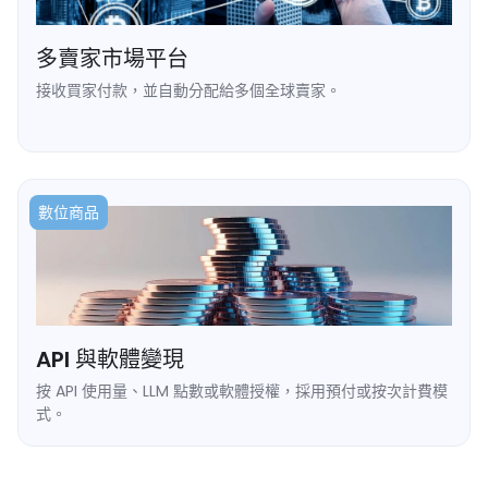
多賣家市場平台
接收買家付款，並自動分配給多個全球賣家。
➥ 每個賣家專屬錢包地址。
➥ 自動化批次付款，無需銀行延遲。
數位商品
API 與軟體變現
按 API 使用量、LLM 點數或軟體授權，採用預付或按次計費模
式。
➥ 預付點數充值流程。
➥ 即時餘額變動 Webhook 通知。