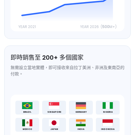
YEAR 2021
YEAR 2026 (
500
M+)
即時銷售至
200
+
多個國家
無需設立當地實體，即可接收來自拉丁美洲、非洲及東南亞的
付款。
BRAZIL
SINGAPORE
GERMANY
NIGERIA
MEXICO
JAPAN
INDIA
INDONESIA