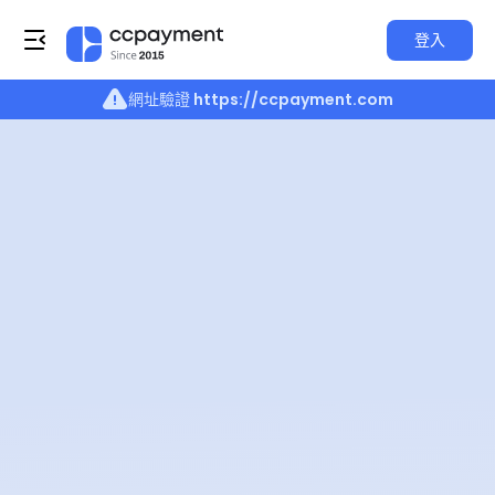
登入
網址驗證
https://ccpayment.com