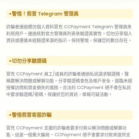
警惕！假冒 Telegram 管理員
詐騙者通過模仿個人資料冒充 CCPayment Telegram 管理員來
利用用戶。通過核對官方管理員列表來驗證真實性。切勿分享個人
資訊或遵循未經驗證來源的指示。保持警惕，保護您的數位存在。
切勿分享驗證碼
冒充 CCPayment 員工/成員的詐騙者通過私訊請求驗證碼，聲
稱要解決問題或解鎖功能。分享驗證碼會危及帳戶安全，面臨未經
授權訪問和資金損失的風險。合法的 CCPayment 絕不會在私訊
中要求驗證碼/密碼。保護好您的資訊，舉報可疑活動。
警惕假冒客服詐騙
冒充 CCPayment 支援的詐騙者要求付款以解決問題或解鎖功
能。這是一個重大騙局 - CCPayment 絕不會要求付款來提供支