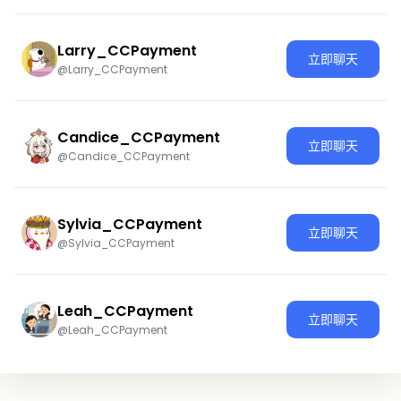
Larry_CCPayment
立即聊天
@Larry_CCPayment
Candice_CCPayment
立即聊天
@Candice_CCPayment
Sylvia_CCPayment
立即聊天
@Sylvia_CCPayment
Leah_CCPayment
立即聊天
@Leah_CCPayment