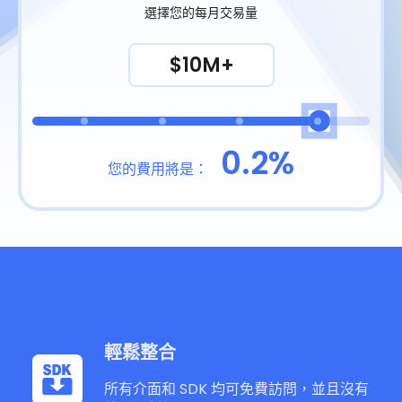
選擇您的每月交易量
$10M+
0.2%
您的費用將是：
輕鬆整合
所有介面和 SDK 均可免費訪問，並且沒有