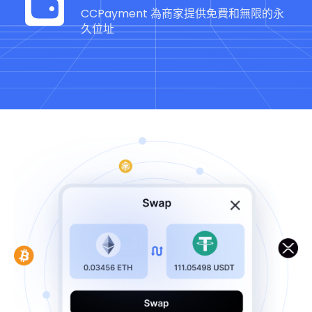
CCPayment 為商家提供免費和無限的永
久位址