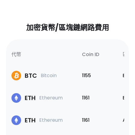
加密貨幣/區塊鏈網路費用
代幣
Coin ID
區塊
BTC
Bitcoin
1155
Bitco
ETH
Ethereum
1161
Ethe
ETH
Ethereum
1161
Arbi