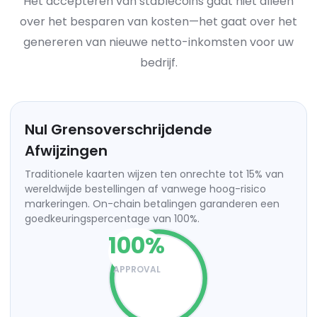
Het accepteren van stablecoins gaat niet alleen
over het besparen van kosten—het gaat over het
genereren van nieuwe netto-inkomsten voor uw
bedrijf.
Nul Grensoverschrijdende
Afwijzingen
Traditionele kaarten wijzen ten onrechte tot 15% van
wereldwijde bestellingen af vanwege hoog-risico
markeringen. On-chain betalingen garanderen een
goedkeuringspercentage van 100%.
100
%
APPROVAL