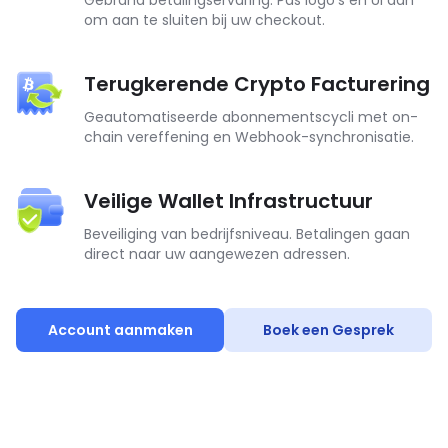
Gebrand betalingservaring. Pas logo's en UI aan
om aan te sluiten bij uw checkout.
Terugkerende Crypto Facturering
Geautomatiseerde abonnementscycli met on-
chain vereffening en Webhook-synchronisatie.
Veilige Wallet Infrastructuur
Beveiliging van bedrijfsniveau. Betalingen gaan
direct naar uw aangewezen adressen.
Account aanmaken
Boek een Gesprek