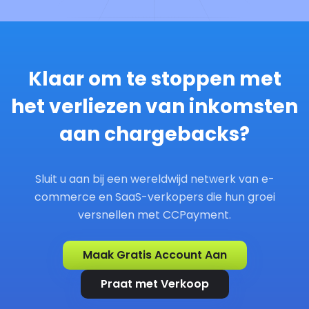
Klaar om te stoppen met
het verliezen van inkomsten
aan chargebacks?
Sluit u aan bij een wereldwijd netwerk van e-
commerce en SaaS-verkopers die hun groei
versnellen met CCPayment.
Maak Gratis Account Aan
Praat met Verkoop