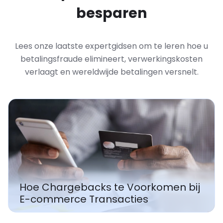
besparen
Lees onze laatste expertgidsen om te leren hoe u
betalingsfraude elimineert, verwerkingskosten
verlaagt en wereldwijde betalingen versnelt.
Hoe Betalingsfouten Permanent op
te Lossen op uw E-commerce
j
Website