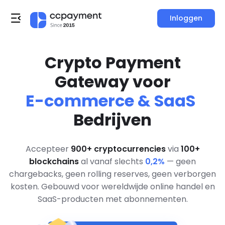
Inloggen
Crypto Payment
Gateway voor
E-commerce & SaaS
Bedrijven
Accepteer
900+ cryptocurrencies
via
100+
blockchains
al vanaf slechts
0,2%
— geen
chargebacks, geen rolling reserves, geen verborgen
kosten. Gebouwd voor wereldwijde online handel en
SaaS-producten met abonnementen.