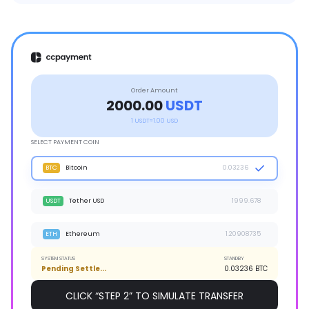
Order Amount
2000.00
USDT
1 USDT≈1.00 USD
ON-CHAIN TRANSACTION DETECTED