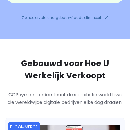
Zie hoe crypto chargeback-fraude elimineert.
Gebouwd voor Hoe U
Werkelijk Verkoopt
CCPayment ondersteunt de specifieke workflows
die wereldwijde digitale bedrijven elke dag draaien.
E-COMMERCE