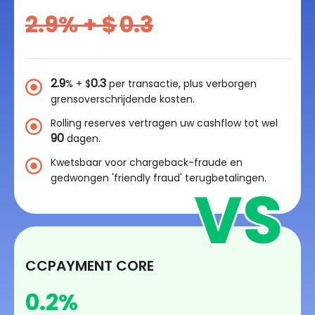
2.9
% + $
0.3
2.9
0.3
% + $
per transactie, plus verborgen
grensoverschrijdende kosten.
Rolling reserves vertragen uw cashflow tot wel
90
dagen.
Kwetsbaar voor chargeback-fraude en
gedwongen 'friendly fraud' terugbetalingen.
CCPAYMENT CORE
0.2
%