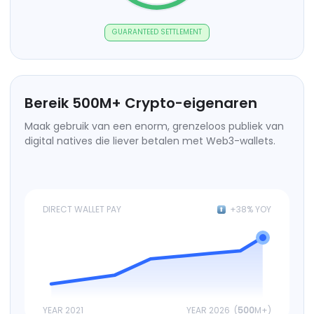
GUARANTEED SETTLEMENT
Bereik
500
M+
Crypto-eigenaren
Maak gebruik van een enorm, grenzeloos publiek van
digital natives die liever betalen met Web3-wallets.
DIRECT WALLET PAY
+38% YOY
YEAR 2021
YEAR 2026 (
500
M+)