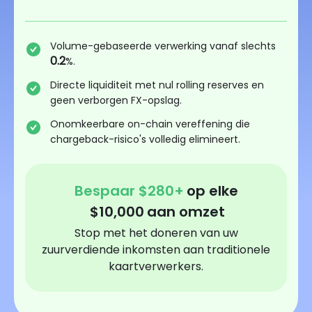
Volume-gebaseerde verwerking vanaf slechts
0.2
%.
Directe liquiditeit met nul rolling reserves en
geen verborgen FX-opslag.
Onomkeerbare on-chain vereffening die
chargeback-risico's volledig elimineert.
Bespaar
$
280
+
op elke
$
10,000
aan omzet
Stop met het doneren van uw
zuurverdiende inkomsten aan traditionele
kaartverwerkers.