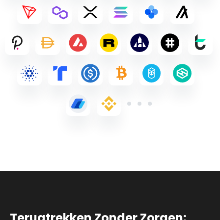
Terugtrekken Zonder Zorgen: