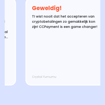
Geweldig!
TI wist nooit dat het accepteren van
cryptobetalingen zo gemakkelijk kon
zijn! CCPayment is een game changer!
l
Crystal Yumumu