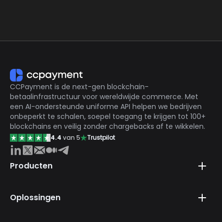
Slechts 0.2% servicekosten, de laagste in de markt
CCPayment is de next-gen blockchain-
betaalinfrastructuur voor wereldwijde commerce. Met
een AI-ondersteunde uniforme API helpen we bedrijven
onbeperkt te schalen, soepel toegang te krijgen tot 100+
blockchains en veilig zonder chargebacks af te wikkelen.
4.4
van 5
Trustpilot
Producten
Oplossingen