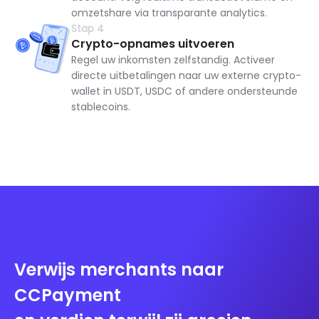
omzetshare via transparante analytics.
Stap 4
Crypto-opnames uitvoeren
Regel uw inkomsten zelfstandig. Activeer
directe uitbetalingen naar uw externe crypto-
wallet in USDT, USDC of andere ondersteunde
stablecoins.
Verwijs merchants naar
CCPayment