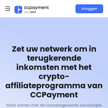
Inloggen
Zet uw netwerk om in
terugkerende
inkomsten met het
crypto-
affiliateprogramma van
CCPayment
Werk samen met de toonaangevende wereldwijde