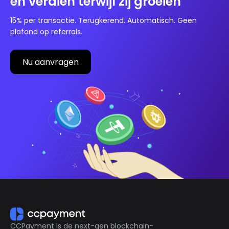
en verdien terwijl zij groeien
15% per transactie. Terugkerend. Automatisch. Geen
plafond op referrals.
Nu aanvragen
CCPayment is de next-gen blockchain-