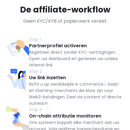
De affiliate-workflow
Geen KYC/KYB of papierwerk vereist
Stap 1
Partnerprofiel activeren
Registreer direct zonder KYC-vertragingen.
Open uw dashboard en genereer uw unieke
referral-link.
Stap 2
Uw link inzetten
Richt u op wereldwijde e-commerce-, SaaS-
en iGaming-merchants die klaar zijn voor
Web3-betalingen. Deel via content of directe
outreach.
Stap 3
On-chain attributie monitoren
Ons systeem koppelt elke merchant aan uw
account. Volg realtime transactievolume en