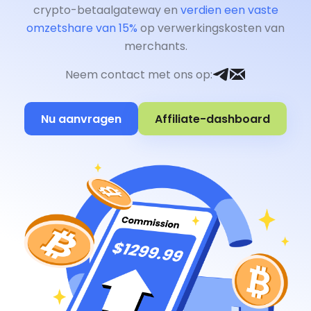
crypto-betaalgateway en
verdien een vaste
omzetshare van 15%
op verwerkingskosten van
merchants.
Neem contact met ons op
:
Nu aanvragen
Affiliate-dashboard