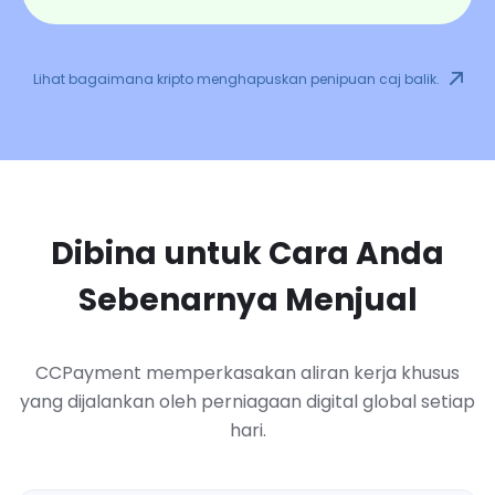
Lihat bagaimana kripto menghapuskan penipuan caj balik.
Dibina untuk Cara Anda
Sebenarnya Menjual
CCPayment memperkasakan aliran kerja khusus
yang dijalankan oleh perniagaan digital global setiap
hari.