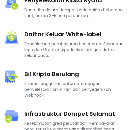
Penyelesaian Masa Nyata
Dana tiba dalam dompet anda dalam beberapa
saat, bukan 3–5 hari perbankan.
Daftar Keluar White-label
Pengalaman pembayaran berjenama. Sesuaikan
logo dan UI untuk dipadankan dengan daftar
keluar anda.
Bil Kripto Berulang
Kitaran langganan automatik dengan
penyelesaian on-chain dan penyegerakan
Webhook.
Infrastruktur Dompet Selamat
Keselamatan gred perusahaan. Pembayaran
pergi terus ke alamat yang ditetapkan anda.