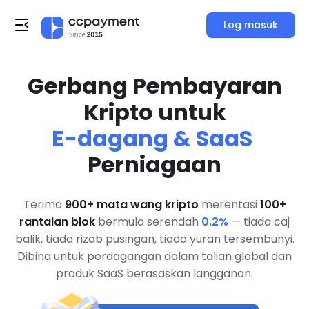
Log masuk
Gerbang Pembayaran
Kripto untuk
E-dagang & SaaS
Perniagaan
Terima
900+ mata wang kripto
merentasi
100+
rantaian blok
bermula serendah
0.2%
— tiada caj
balik, tiada rizab pusingan, tiada yuran tersembunyi.
Dibina untuk perdagangan dalam talian global dan
produk SaaS berasaskan langganan.