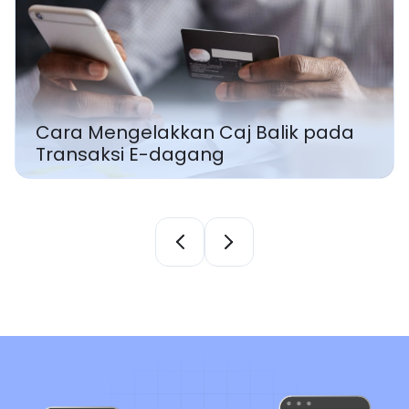
Cara Membaiki Kegagalan
Pembayaran Secara Kekal di
Laman Web E-dagang Anda