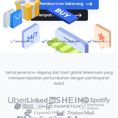
Terima Pembayaran Sekarang
Tempah Panggilan
Berlesen EU
100% bebas caj balik
Persediaan dalam 10 
Sertai jenama e-dagang dan SaaS global terkemuka yang
mempercepatkan pertumbuhan dengan pembayaran
Web3