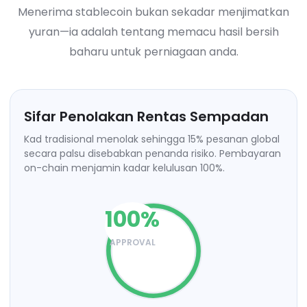
Menerima stablecoin bukan sekadar menjimatkan
yuran—ia adalah tentang memacu hasil bersih
baharu untuk perniagaan anda.
Sifar Penolakan Rentas Sempadan
Kad tradisional menolak sehingga 15% pesanan global
secara palsu disebabkan penanda risiko. Pembayaran
on-chain menjamin kadar kelulusan 100%.
100
%
APPROVAL