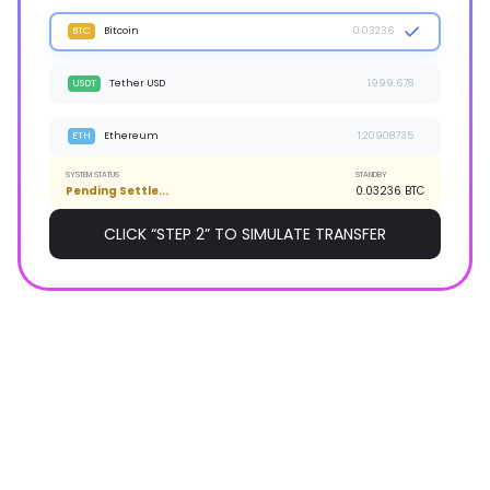
ON-CHAIN TRANSACTION DETECTED