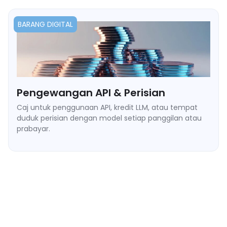
BARANG DIGITAL
Pengewangan API & Perisian
Caj untuk penggunaan API, kredit LLM, atau tempat
duduk perisian dengan model setiap panggilan atau
prabayar.
➥ Aliran tambah nilai kredit prabayar.
➥ Webhook baki masa nyata.
➥ Sokongan transaksi mikro dengan yuran rendah.