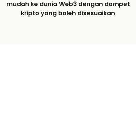
mudah ke dunia Web3 dengan dompet
kripto yang boleh disesuaikan