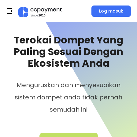
Log masuk
Terokai Dompet Yang
Paling Sesuai Dengan
Ekosistem Anda
Menguruskan dan menyesuaikan
sistem dompet anda tidak pernah
semudah ini