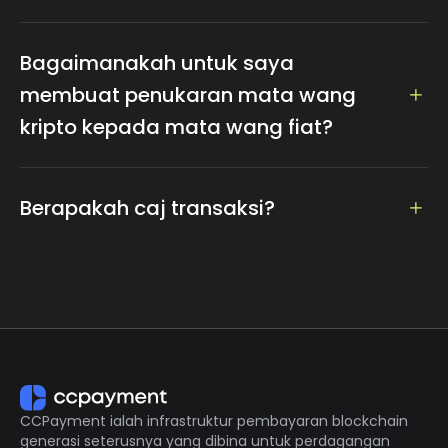
Kami menyokong 100+ mata wang kripto, seperti,
Bitcoin, Ethereum, Dogecoin, Litecoin, Tether...
Bagaimanakah untuk saya
membuat penukaran mata wang
kripto kepada mata wang fiat?
Kami menyokong pertukaran ke mata wang fiat yang
dapat diakses dengan mudah dengan menetapkan
Berapakah caj transaksi?
mata wang dan jumlah
Hanya 0.2% caj perkhidmatan, paling terendah di
pasaran
CCPayment ialah infrastruktur pembayaran blockchain
generasi seterusnya yang dibina untuk perdagangan