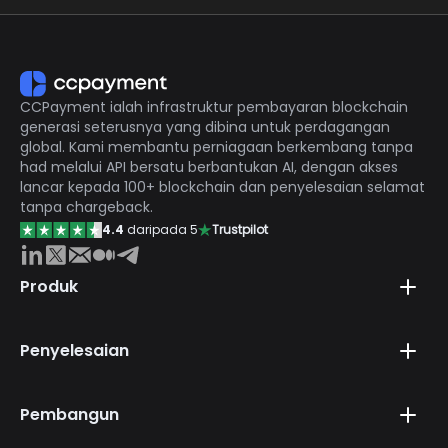
CCPayment ialah infrastruktur pembayaran blockchain
generasi seterusnya yang dibina untuk perdagangan
global. Kami membantu perniagaan berkembang tanpa
had melalui API bersatu berbantukan AI, dengan akses
lancar kepada 100+ blockchain dan penyelesaian selamat
tanpa chargeback.
4.4
daripada 5
Trustpilot
Produk
Penyelesaian
Pembangun