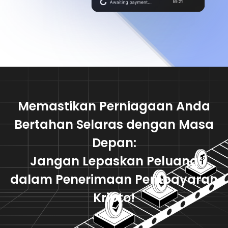
Memastikan Perniagaan Anda
Bertahan Selaras dengan Masa
Depan:
Jangan Lepaskan Peluang
dalam Penerimaan Pembayaran
Kripto!