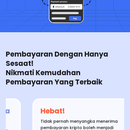
Pembayaran Dengan Hanya
Sesaat!
Nikmati Kemudahan
Pembayaran Yang Terbaik
a
Hebat!
Tidak pernah menyangka menerima
pembayaran kripto boleh menjadi