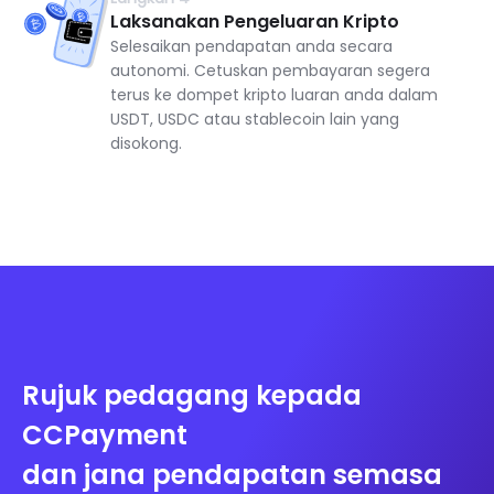
Laksanakan Pengeluaran Kripto
Selesaikan pendapatan anda secara
autonomi. Cetuskan pembayaran segera
terus ke dompet kripto luaran anda dalam
USDT, USDC atau stablecoin lain yang
disokong.
Rujuk pedagang kepada
CCPayment
dan jana pendapatan semasa