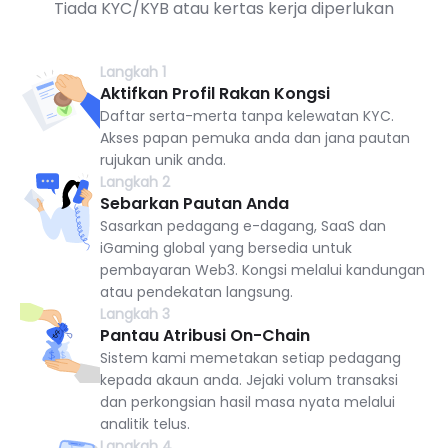
Tiada KYC/KYB atau kertas kerja diperlukan
Langkah 1
Aktifkan Profil Rakan Kongsi
Daftar serta-merta tanpa kelewatan KYC.
Akses papan pemuka anda dan jana pautan
rujukan unik anda.
Langkah 2
Sebarkan Pautan Anda
Sasarkan pedagang e-dagang, SaaS dan
iGaming global yang bersedia untuk
pembayaran Web3. Kongsi melalui kandungan
atau pendekatan langsung.
Langkah 3
Pantau Atribusi On-Chain
Sistem kami memetakan setiap pedagang
kepada akaun anda. Jejaki volum transaksi
dan perkongsian hasil masa nyata melalui
analitik telus.
Langkah 4