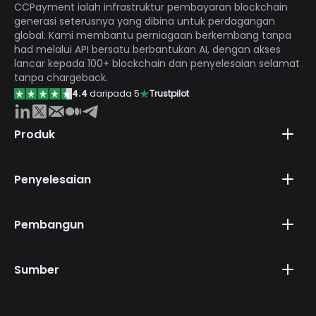
CCPayment ialah infrastruktur pembayaran blockchain
generasi seterusnya yang dibina untuk perdagangan
global. Kami membantu perniagaan berkembang tanpa
had melalui API bersatu berbantukan AI, dengan akses
lancar kepada 100+ blockchain dan penyelesaian selamat
tanpa chargeback.
4.4
daripada 5
Trustpilot
Produk
Penyelesaian
Pembangun
Sumber