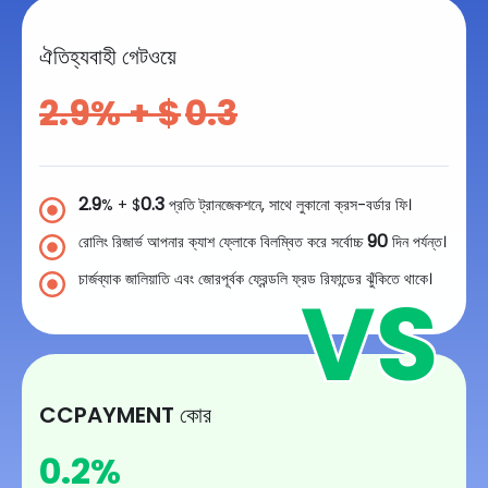
ঐতিহ্যবাহী গেটওয়ে
2.9
% + $
0.3
2.9
0.3
% + $
প্রতি ট্রানজেকশনে, সাথে লুকানো ক্রস-বর্ডার ফি।
90
রোলিং রিজার্ভ আপনার ক্যাশ ফ্লোকে বিলম্বিত করে সর্বোচ্চ
দিন পর্যন্ত।
চার্জব্যাক জালিয়াতি এবং জোরপূর্বক ফ্রেন্ডলি ফ্রড রিফান্ডের ঝুঁকিতে থাকে।
CCPAYMENT কোর
0.2
%