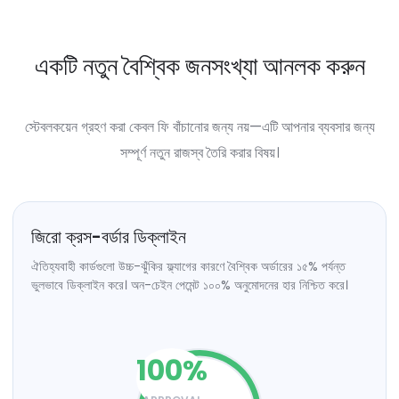
একটি নতুন বৈশ্বিক জনসংখ্যা আনলক করুন
স্টেবলকয়েন গ্রহণ করা কেবল ফি বাঁচানোর জন্য নয়—এটি আপনার ব্যবসার জন্য
সম্পূর্ণ নতুন রাজস্ব তৈরি করার বিষয়।
জিরো ক্রস-বর্ডার ডিক্লাইন
ঐতিহ্যবাহী কার্ডগুলো উচ্চ-ঝুঁকির ফ্ল্যাগের কারণে বৈশ্বিক অর্ডারের ১৫% পর্যন্ত
ভুলভাবে ডিক্লাইন করে। অন-চেইন পেমেন্ট ১০০% অনুমোদনের হার নিশ্চিত করে।
100
%