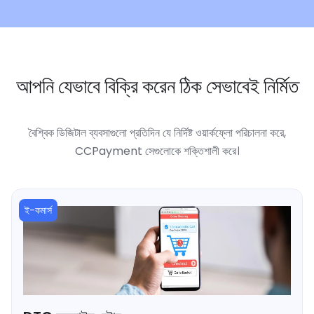
আপনি যেভাবে বিক্রি করেন ঠিক সেভাবেই নির্মিত
বৈশ্বিক ডিজিটাল ব্যবসাগুলো প্রতিদিন যে নির্দিষ্ট ওয়ার্কফ্লো পরিচালনা করে,
CCPayment সেগুলোকে শক্তিশালী করে।
ই-কমার্স