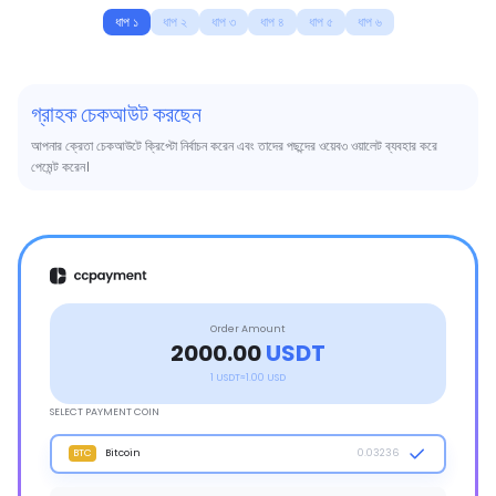
ধাপ ১
ধাপ ২
ধাপ ৩
ধাপ ৪
ধাপ ৫
ধাপ ৬