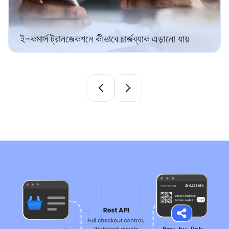
আপনার ই-কমার্স ওয়েবসাইটে কীভাবে পেমেন্ট ব
স্থায়ীভাবে সমাধান করবেন
ক এড়ানো যায়