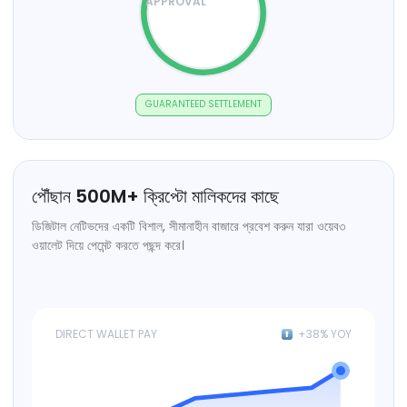
APPROVAL
GUARANTEED SETTLEMENT
পৌঁছান
500
M+
ক্রিপ্টো মালিকদের কাছে
ডিজিটাল নেটিভদের একটি বিশাল, সীমানাহীন বাজারে প্রবেশ করুন যারা ওয়েব৩
ওয়ালেট দিয়ে পেমেন্ট করতে পছন্দ করে।
DIRECT WALLET PAY
+38% YOY