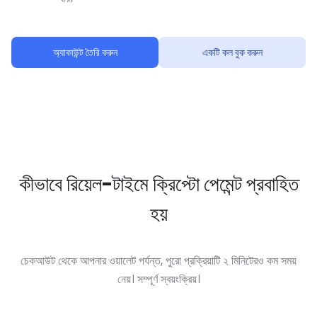
অ্যাকাউন্ট তৈরি করুন
একটি কল বুক করুন
কীভাবে রিয়েল-টাইমে ক্রিপ্টো পেমেন্ট প্রবাহিত
হয়
চেকআউট থেকে আপনার ওয়ালেট পর্যন্ত, পুরো প্রক্রিয়াটি ২ মিনিটেরও কম সময়
নেয়। সম্পূর্ণ স্বয়ংক্রিয়।