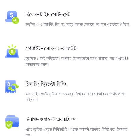
রিয়েল-টাইম সেটেলমেন্ট
তহবিল ৩-৫ ব্যাংকিং দিন নয়, মাত্র কয়েক সেকেন্ডে আপনার ওয়ালেটে পৌঁছায়।
হোয়াইট-লেবেল চেকআউট
ব্র্যান্ডেড পেমেন্ট অভিজ্ঞতা। আপনার চেকআউটের সাথে মেলাতে লোগো এবং UI
কাস্টমাইজ করুন।
রিকারিং ক্রিপ্টো বিলিং
অন-চেইন সেটেলমেন্ট এবং ওয়েবহুক সিঙ্কের সাথে স্বয়ংক্রিয় সাবস্ক্রিপশন
সাইকেল।
নিরাপদ ওয়ালেট অবকাঠামো
এন্টারপ্রাইজ-গ্রেড সিকিউরিটি। পেমেন্ট সরাসরি আপনার নির্দিষ্ট করা ঠিকানায়
যায়।