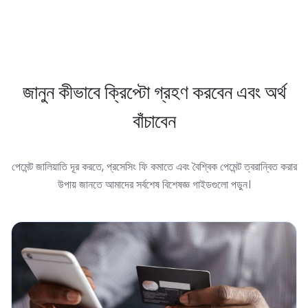
জানুন কীভাবে ক্রিপ্টো গ্রহণ করবেন এবং অর্থ
বাঁচাবেন
পেমেন্ট জালিয়াতি দূর করতে, প্রসেসিং ফি কমাতে এবং বৈশ্বিক পেমেন্ট ত্বরান্বিত করার
উপায় জানতে আমাদের সর্বশেষ বিশেষজ্ঞ গাইডগুলো পড়ুন।