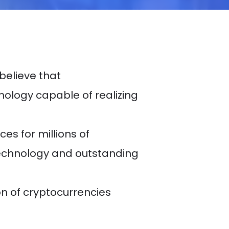
believe that
nology capable of realizing
s for millions of
technology and outstanding
n of cryptocurrencies