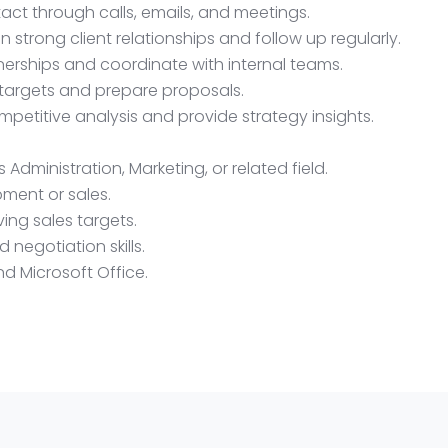
tact through calls, emails, and meetings.
in strong client relationships and follow up regularly.
nerships and coordinate with internal teams.
 targets and prepare proposals.
petitive analysis and provide strategy insights.
 Administration, Marketing, or related field.
ment or sales.
ing sales targets.
negotiation skills.
nd Microsoft Office.