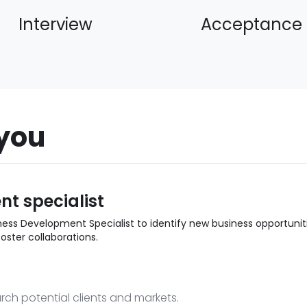
Interview
Acceptance
you
t specialist
ness Development Specialist to identify new business opportuniti
foster collaborations.
arch potential clients and markets.