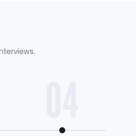
nterviews.