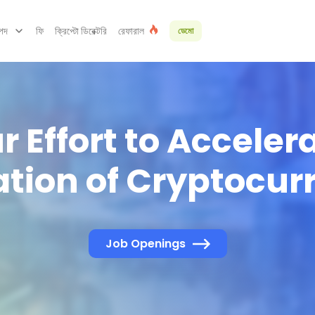
্পদ
ফি
ক্রিপ্টো ডিরেক্টরি
রেফারাল
ডেমো
 Effort to Acceler
ation of Cryptocur
Job Openings