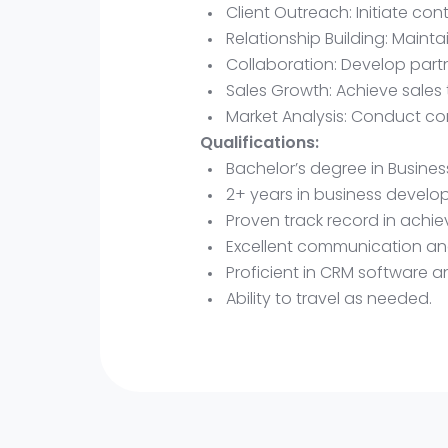
Client Outreach: Initiate con
Relationship Building: Mainta
Collaboration: Develop part
Sales Growth: Achieve sales
Market Analysis: Conduct com
Qualifications:
Bachelor’s degree in Business
2+ years in business develop
Proven track record in achiev
Excellent communication and 
Proficient in CRM software a
Ability to travel as needed.