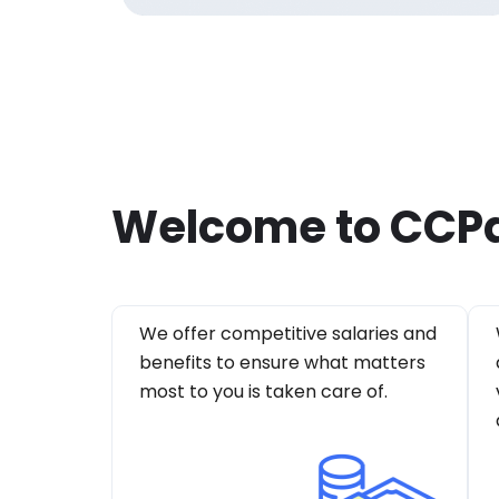
Welcome to CCP
We offer competitive salaries and
benefits to ensure what matters
most to you is taken care of.