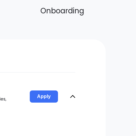
Onboarding
Apply
es,