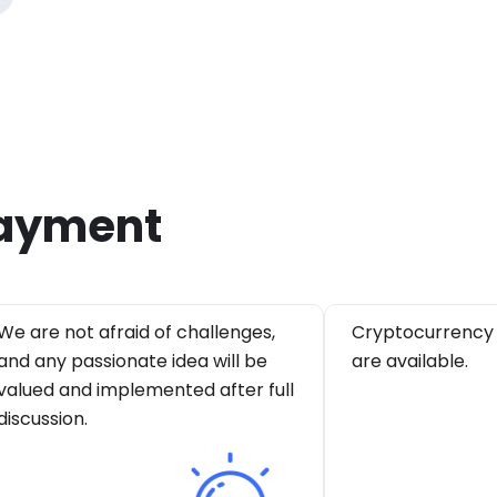
ayment
We are not afraid of challenges,
Cryptocurrency
and any passionate idea will be
are available.
valued and implemented after full
discussion.