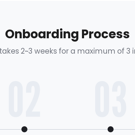
Onboarding Process
t takes 2~3 weeks for a maximum of 3 i