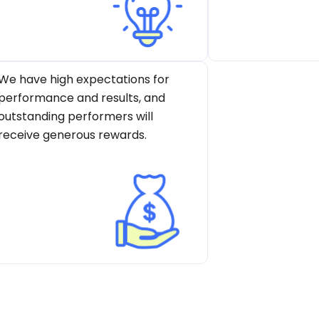
We have high expectations for
performance and results, and
outstanding performers will
receive generous rewards.