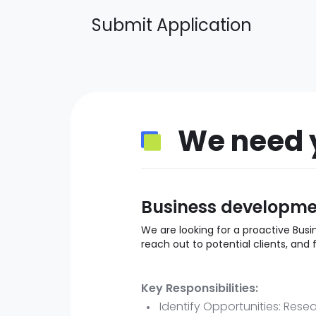
Submit Application
We need 
Business developmen
We are looking for a proactive Busi
reach out to potential clients, and 
Key Responsibilities:
Identify Opportunities: Rese