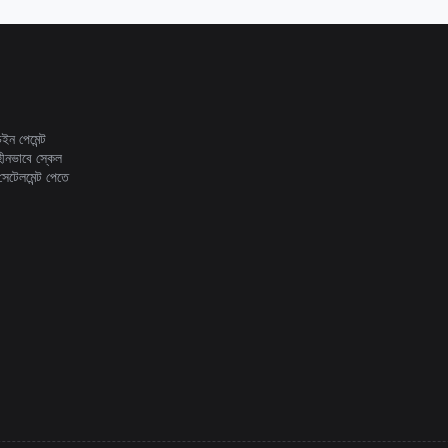
ন পেমেন্ট
ীনভাবে স্কেল
েটেলমেন্ট পেতে