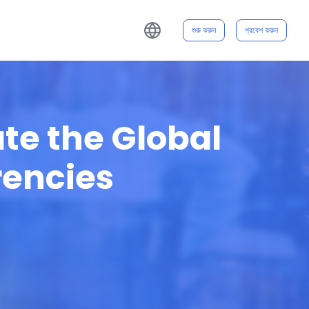
শুরু করুন
প্রবেশ করুন
ate the Global
rencies