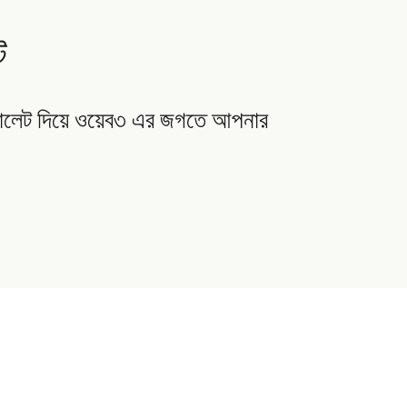
ট
য়ালেট দিয়ে ওয়েব৩ এর জগতে আপনার