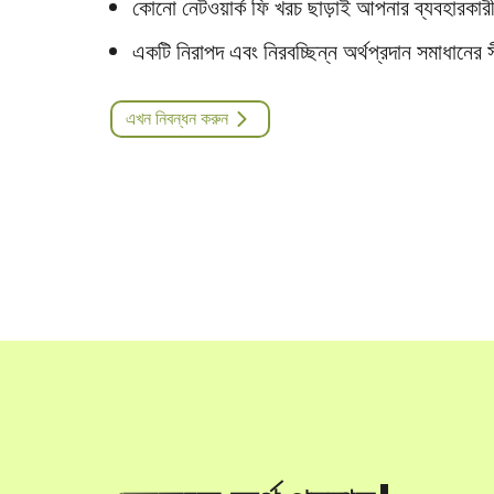
কোনো নেটওয়ার্ক ফি খরচ ছাড়াই আপনার ব্যবহারকারী
একটি নিরাপদ এবং নিরবচ্ছিন্ন অর্থপ্রদান সমাধানের 
এখন নিবন্ধন করুন