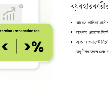
ব্যবহারকারীর 
টোকেন তালিকা কাস্ট
আপনার ওয়ালেট সিস্
আপনার ওয়ালেট সিস্টে
অনুশীলন করুন এবং সম্