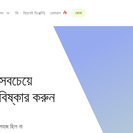
্পদ
ফি
ক্রিপ্টো ডিরেক্টরি
রেফারাল
ডেমো
সবচেয়ে
বিষ্কার করুন
 সহজ ছিল না