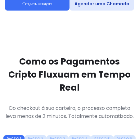
Создать аккаунт
Agendar uma Chamada
Como os Pagamentos
Cripto Fluxuam em Tempo
Real
Do checkout à sua carteira, o processo completo
leva menos de 2 minutos. Totalmente automatizado.
PASSO 1
PASSO 2
PASSO 3
PASSO 4
PASSO 5
PASSO 6