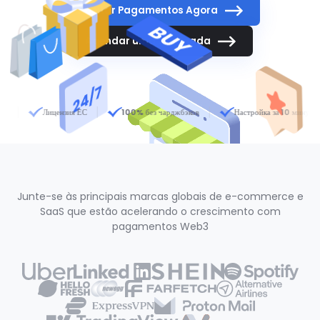
Aceitar Pagamentos Agora
Agendar uma Chamada
Лицензия ЕС
100% без чарджбэков
Настройка за 10 минут
Junte-se às principais marcas globais de e-commerce e
SaaS que estão acelerando o crescimento com
pagamentos Web3