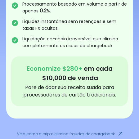
Processamento baseado em volume a partir de
0.2
apenas
%.
Liquidez instantânea sem retenções e sem
taxas FX ocultas.
Liquidação on-chain irreversível que elimina
completamente os riscos de chargeback.
Economize
$
280
+
em cada
$
10,000
de venda
Pare de doar sua receita suada para
processadores de cartão tradicionais.
Veja como a cripto elimina fraudes de chargeback.