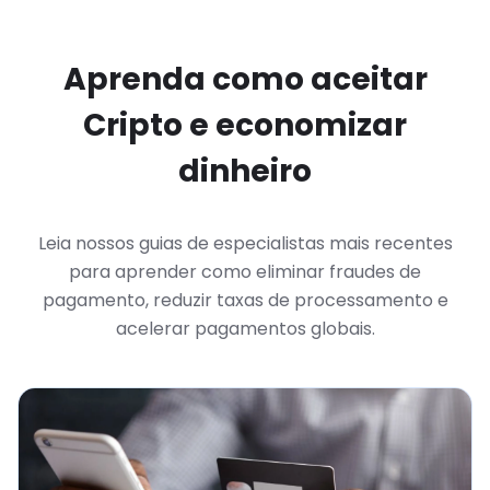
Aprenda como aceitar
Cripto e economizar
dinheiro
Leia nossos guias de especialistas mais recentes
para aprender como eliminar fraudes de
pagamento, reduzir taxas de processamento e
acelerar pagamentos globais.