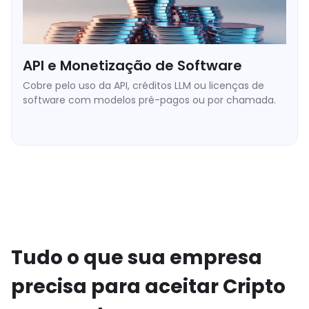
API e Monetização de Software
Cobre pelo uso da API, créditos LLM ou licenças de
software com modelos pré-pagos ou por chamada.
➥ Fluxo de carregamento de créditos pré-pagos.
➥ Webhooks de saldo em tempo real.
➥ Suporte a microtransações com taxas baixas.
Tudo o que sua empresa
precisa para aceitar Cripto