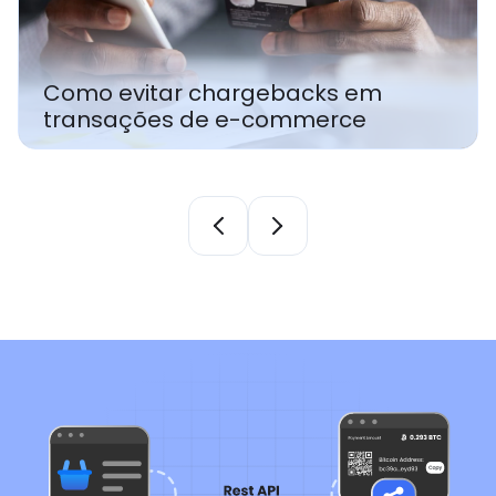
Como corrigir permanentemente
falhas de pagamento no seu site de
e-commerce