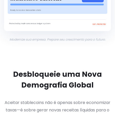
Ready to receive transaction state
Protected by multi-consensus ledger system
100% PROTECTED
Modernize sua empresa. Prepare seu crescimento para o futuro.
Desbloqueie uma Nova
Demografia Global
Aceitar stablecoins não é apenas sobre economizar
taxas—é sobre gerar novas receitas líquidas para o