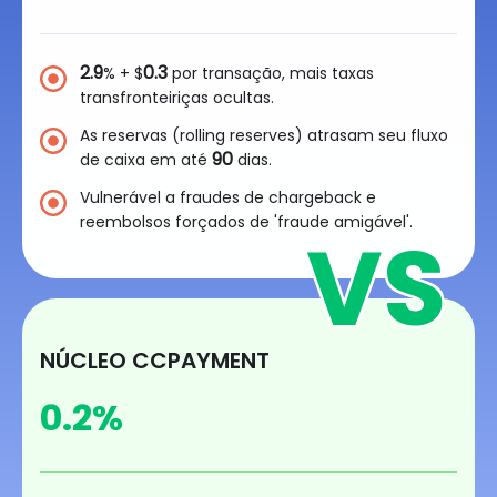
2.9
0.3
% + $
por transação, mais taxas
transfronteiriças ocultas.
As reservas (rolling reserves) atrasam seu fluxo
90
de caixa em até
dias.
Vulnerável a fraudes de chargeback e
reembolsos forçados de 'fraude amigável'.
NÚCLEO CCPAYMENT
0.2
%