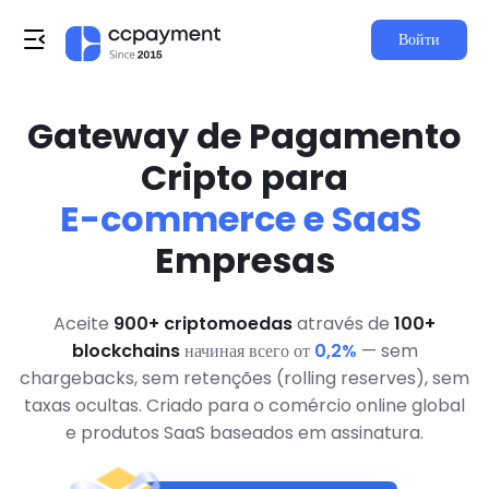
Войти
Gateway de Pagamento
Cripto para
E-commerce e SaaS
Empresas
Aceite
900+ criptomoedas
através de
100+
blockchains
начиная всего от
0,2%
— sem
chargebacks, sem retenções (rolling reserves), sem
taxas ocultas. Criado para o comércio online global
e produtos SaaS baseados em assinatura.