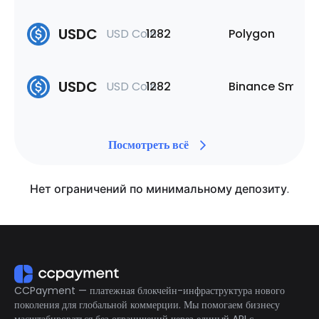
USDC
USD Coin
1282
Polygon
USDC
USD Coin
1282
Binance Smart 
Посмотреть всё
Нет ограничений по минимальному депозиту.
CCPayment — платежная блокчейн-инфраструктура нового
поколения для глобальной коммерции. Мы помогаем бизнесу
масштабироваться без ограничений через единый API с