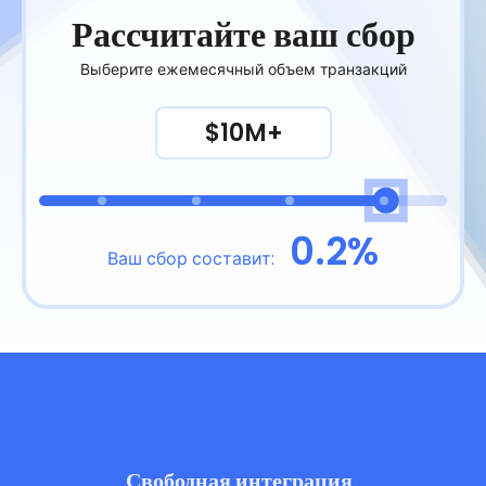
Рассчитайте ваш сбор
Выберите ежемесячный объем транзакций
$10M+
0.2%
Ваш сбор составит:
Свободная интеграция