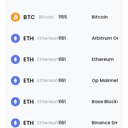
BTC
Bitcoin
1155
Bitcoin
ETH
Ethereum
1161
Arbitrum One
ETH
Ethereum
1161
Ethereum
ETH
Ethereum
1161
Op Mainnet
ETH
Ethereum
1161
Base Blockchai
ETH
Ethereum
1161
Binance Smart 