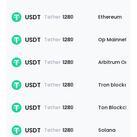
USDT
Tether USD
1280
Ethereum
USDT
Tether USD
1280
Op Mainnet
USDT
Tether USD
1280
Arbitrum One
USDT
Tether USD
1280
Tron blockchai
USDT
Tether USD
1280
Ton Blockchain
USDT
Tether USD
1280
Solana