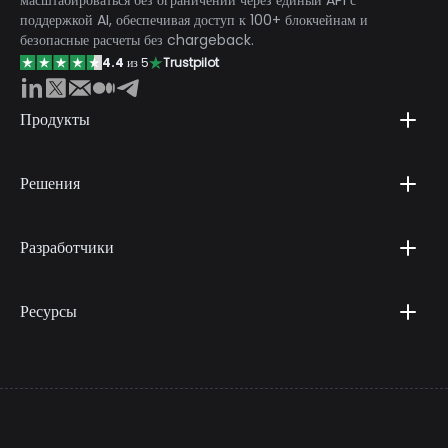
поддержкой AI, обеспечивая доступ к 100+ блокчейнам и
безопасные расчеты без chargeback.
4.4
из 5
Trustpilot
Продукты
Решения
Разработчики
Ресурсы