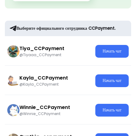
Выберите официального сотрудника CCPayment.
Tiya_CCPayment
Начать чат
@Tiyaaa_CCPayment
Kayla_CCPayment
Начать чат
@Kayla_CCPayment
Winnie_CCPayment
Начать чат
@Winnie_CCPayment