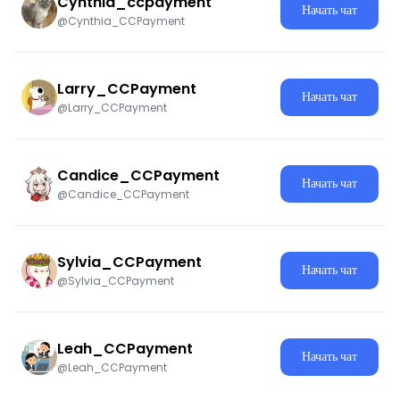
Cynthia_ccpayment
Начать чат
@Cynthia_CCPayment
Larry_CCPayment
Начать чат
@Larry_CCPayment
Candice_CCPayment
Начать чат
@Candice_CCPayment
Sylvia_CCPayment
Начать чат
@Sylvia_CCPayment
Leah_CCPayment
Начать чат
@Leah_CCPayment