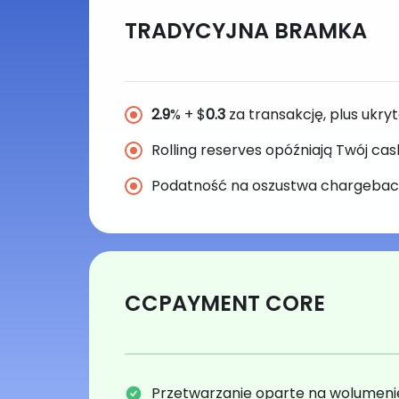
TRADYCYJNA BRAMKA
2.9
% + $
0.3
za transakcję, plus ukr
Rolling reserves opóźniają Twój ca
Podatność na oszustwa chargebac
CCPAYMENT CORE
Przetwarzanie oparte na wolumenie