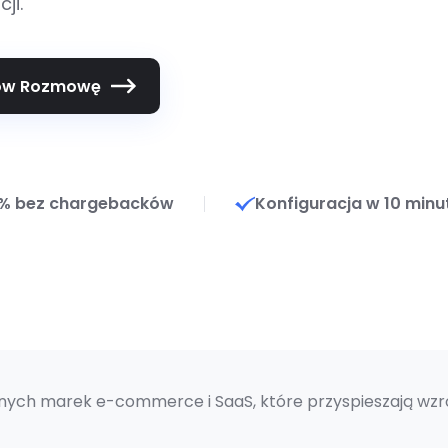
ji.
w Rozmowę
% bez chargebacków
Konfiguracja w 10 minu
nych marek e-commerce i SaaS, które przyspieszają wzr