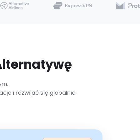
Alternatywę
ym.
 i rozwijać się globalnie.