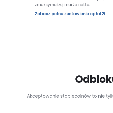
zmaksymalizuj marże netto.
Zobacz pełne zestawienie opłat
Odblok
Akceptowanie stablecoinów to nie ty