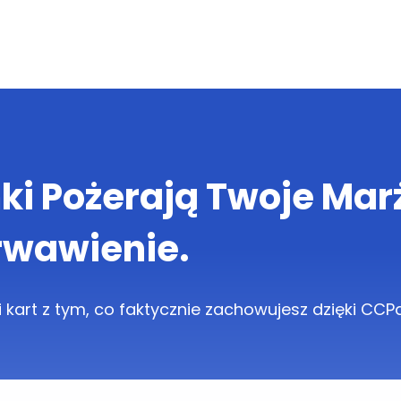
ki Pożerają Twoje Mar
rwawienie.
 kart z tym, co faktycznie zachowujesz dzięki CC