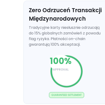
Zero Odrzuceń Transakcji
Międzynarodowych
Tradycyjne karty niesłusznie odrzucają
do 15% globalnych zamówień z powodu
flag ryzyka. Płatności on-chain
gwarantują 100% akceptacji.
100
%
APPROVAL
GUARANTEED SETTLEMENT