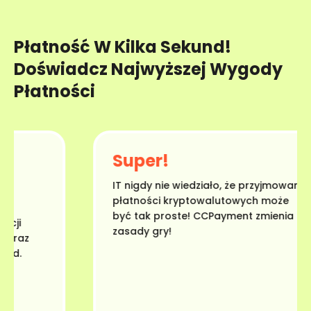
Płatność W Kilka Sekund!
Doświadcz Najwyższej Wygody
Płatności
Super!
IT nigdy nie wiedziało, że przyjmowanie
płatności kryptowalutowych może
być tak proste! CCPayment zmienia
ji
zasady gry!
raz
d.