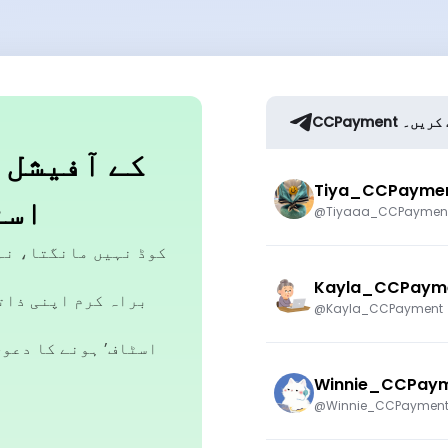
ب کریں۔
t
Tiya_CCPayme
اسٹ
@Tiyaaa_CCPaymen
Kayla_CCPaym
براہ کرم اپنی ذات
@Kayla_CCPayment
Winnie_CCPay
@Winnie_CCPaymen