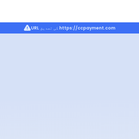
https://ccpayment.com
URL کی تصدیق