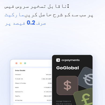
ناقابل تسخیر سروس فیس:
پر سب سے کم شرح حاصل کریں
مارکیٹ
صرف 0.2 فیصد پر