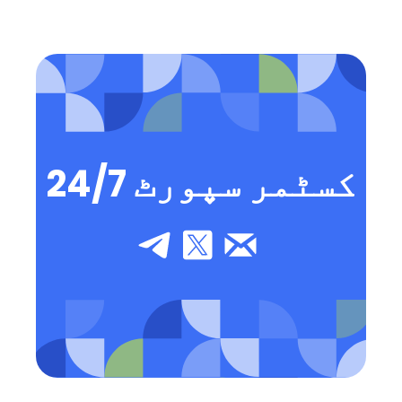
24/7 کسٹمر سپورٹ