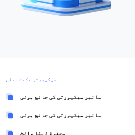
سیکیورٹی حکمت عملی
سائبر سیکیورٹی کی جانچ ہوئی
سائبر سیکیورٹی کی جانچ ہوئی
محفوظ ڈیٹا والٹ