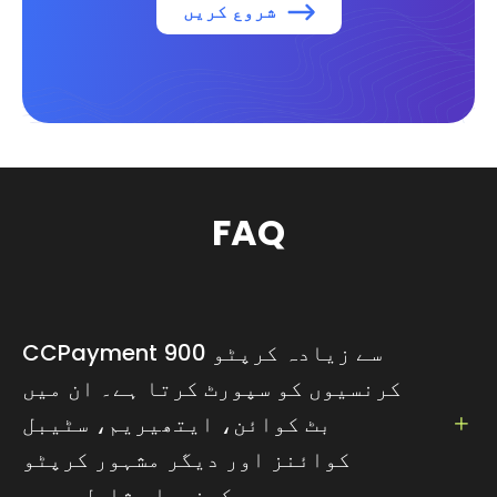
شروع کریں
FAQ
CCPayment 900 سے زیادہ کرپٹو
کرنسیوں کو سپورٹ کرتا ہے۔ ان میں
بٹ کوائن، ایتھیریم، سٹیبل
کوائنز اور دیگر مشہور کرپٹو
کرنسیاں شامل ہیں۔