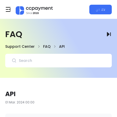
لاگ ان
FAQ
Support Center
FAQ
API
API
01 Mar. 2024 00:00