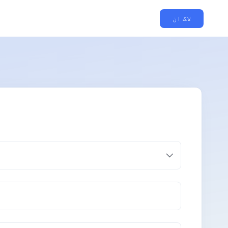
لاگ ان