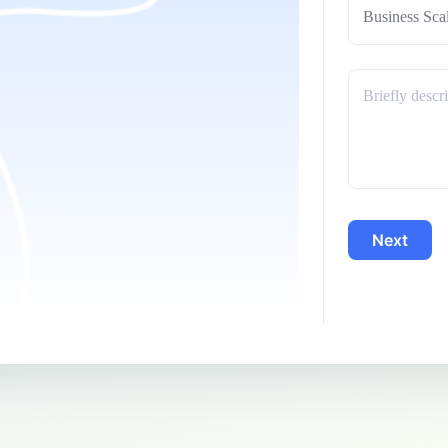
Business Sca
Next