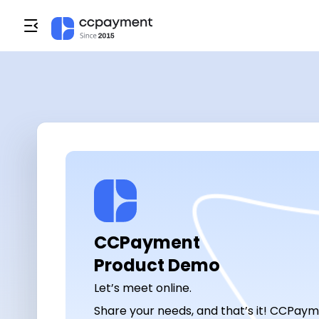
CCPayment

Product Demo
Let’s meet online.
Share your needs, and that’s it! CCPay