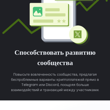
Способствовать развитию
сообщества
Повысьте вовлеченность сообщества, предлагая
беспроблемные варианты криптоплатежей прямо в
Telegram или Discord, поощряя больше
взаимодействий и транзакций между участниками.