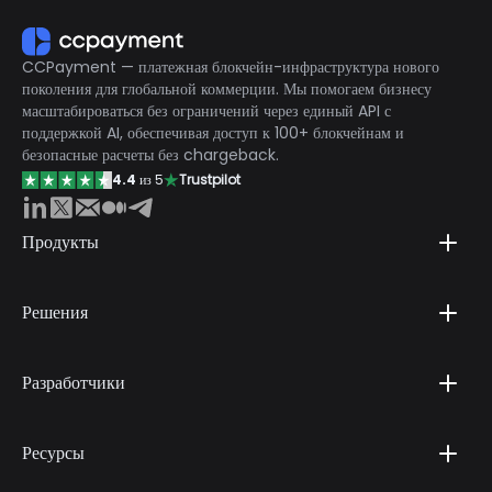
свяжитесь с нашим специалистом по работе с клиентами в
Telegram:
https://t.me/CCPaymentSupportBot
CCPayment — платежная блокчейн-инфраструктура нового
поколения для глобальной коммерции. Мы помогаем бизнесу
масштабироваться без ограничений через единый API с
поддержкой AI, обеспечивая доступ к 100+ блокчейнам и
безопасные расчеты без chargeback.
4.4
из 5
Trustpilot
Продукты
Решения
Разработчики
Ресурсы