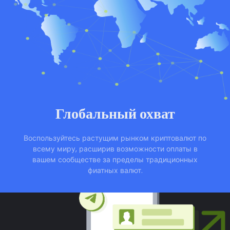
Глобальный охват
Воспользуйтесь растущим рынком криптовалют по
всему миру, расширив возможности оплаты в
вашем сообществе за пределы традиционных
фиатных валют.