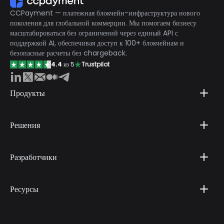
снижает административную нагрузку на владельцев сайтов.
CCPayment — платежная блокчейн-инфраструктура нового
поколения для глобальной коммерции. Мы помогаем бизнесу
масштабироваться без ограничений через единый API с
поддержкой AI, обеспечивая доступ к 100+ блокчейнам и
безопасные расчеты без chargeback.
4.4
из 5
Trustpilot
Продукты
Решения
Разработчики
Ресурсы