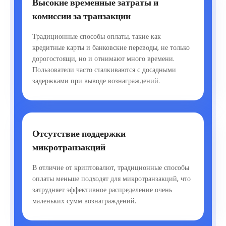
Высокие временные затраты и
комиссии за транзакции
Традиционные способы оплаты, такие как
кредитные карты и банковские переводы, не только
дорогостоящи, но и отнимают много времени.
Пользователи часто сталкиваются с досадными
задержками при выводе вознаграждений.
Отсутствие поддержки
микротранзакций
В отличие от криптовалют, традиционные способы
оплаты меньше подходят для микротранзакций, что
затрудняет эффективное распределение очень
маленьких сумм вознаграждений.