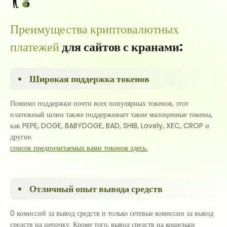
Преимущества криптовалютных
платежей
для сайтов с кранами:
Широкая поддержка токенов
Помимо поддержки почти всех популярных токенов, этот
платежный шлюз также поддерживает такие малоценные токены,
как PEPE, DOGE, BABYDOGE, BAD, SHIB, Lovely, XEC, CROP и
другие.
список предпочитаемых вами токенов здесь.
Отличный опыт вывода средств
0 комиссий за вывод средств и только сетевые комиссии за вывод
средств на цепочку. Кроме того, вывод средств на кошельки