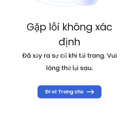
Gặp lỗi không xác
định
Đã xảy ra sự cố khi tải trang. Vui
lòng thử lại sau.
Đi về Trang chủ