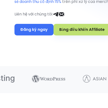
sẻ doanh thu cố định 15%
trên phí xử lý của merc
Liên hệ với chúng tôi
:
Đăng ký ngay
Bảng điều khiển Affiliate