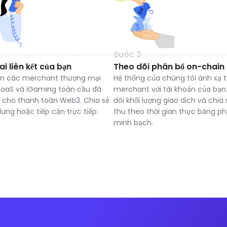
Bước 3
ai liên kết của bạn
Theo dõi phân bổ on-chain
n các merchant thương mại
Hệ thống của chúng tôi ánh xạ 
 SaaS và iGaming toàn cầu đã
merchant với tài khoản của bạn
 cho thanh toán Web3. Chia sẻ
dõi khối lượng giao dịch và chia
dung hoặc tiếp cận trực tiếp.
thu theo thời gian thực bằng ph
minh bạch.