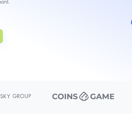
hant.