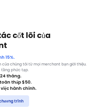
 tác cốt lõi của
nt
nh 15%.
h của chúng tôi từ mọi merchant bạn giới thiệu.
 tầng phức tạp.
24 tháng.
toán thấp $50.
việc hành chính.
 chương trình