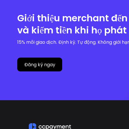
Giới thiệu merchant đ
và kiếm tiền khi họ phát 
15% mỗi giao dịch. Định kỳ. Tự động. Không giới hạn 
Đăng ký ngay