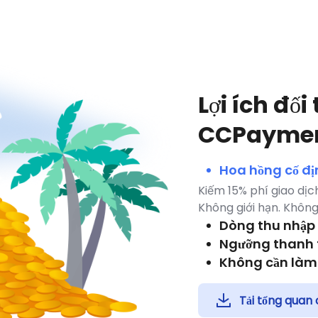
Lợi ích đối
CCPayme
Hoa hồng cố đị
Kiếm 15% phí giao dịc
Không giới hạn. Không
Dòng thu nhập 
Ngưỡng thanh 
Không cần làm 
Tải tổng quan