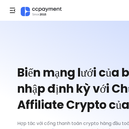
Biến mạng lưới của 
nhập định kỳ với Ch
Affiliate Crypto c
Hợp tác với cổng thanh toán crypto hàng đầu to