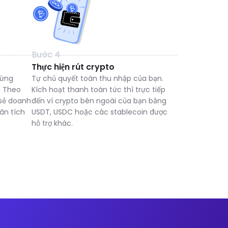
Bước 4
Thực hiện rút crypto
từng
Tự chủ quyết toán thu nhập của bạn.
. Theo
Kích hoạt thanh toán tức thì trực tiếp
 sẻ doanh
đến ví crypto bên ngoài của bạn bằng
ân tích
USDT, USDC hoặc các stablecoin được
hỗ trợ khác.