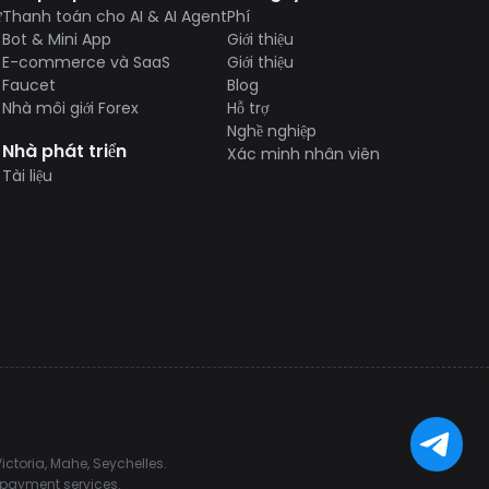
ử
Thanh toán cho AI & AI Agent
Phí
Bot & Mini App
Giới thiệu
E-commerce và SaaS
Giới thiệu
Faucet
Blog
Nhà môi giới Forex
Hỗ trợ
Nghề nghiệp
Nhà phát triển
Xác minh nhân viên
Tài liệu
ctoria, Mahe, Seychelles.
d payment services.