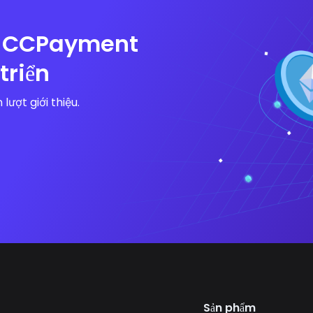
ến CCPayment
triển
lượt giới thiệu.
Sản phẩm