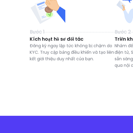
Bước 1
Bước 2
Kích hoạt hồ sơ đối tác
Triển kh
Đăng ký ngay lập tức không bị chậm do
Nhắm đế
KYC. Truy cập bảng điều khiển và tạo liên
điện tử,
kết giới thiệu duy nhất của bạn.
sẵn sàng
qua nội 