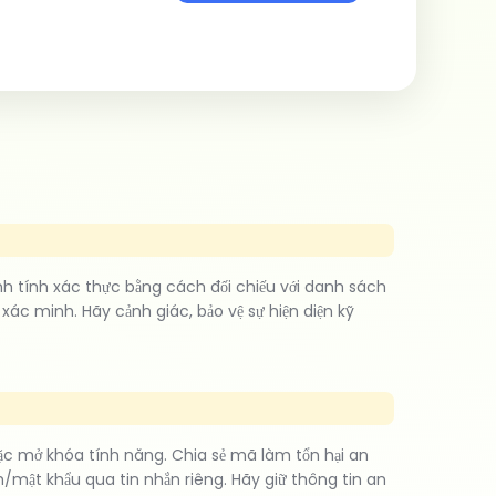
nh tính xác thực bằng cách đối chiếu với danh sách
ác minh. Hãy cảnh giác, bảo vệ sự hiện diện kỹ
ặc mở khóa tính năng. Chia sẻ mã làm tổn hại an
mật khẩu qua tin nhắn riêng. Hãy giữ thông tin an