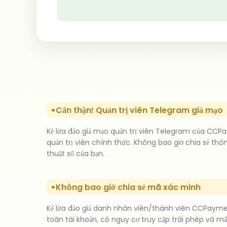
Cẩn thận! Quản trị viên Telegram giả mạo
Kẻ lừa đảo giả mạo quản trị viên Telegram của CCPa
quản trị viên chính thức. Không bao giờ chia sẻ th
thuật số của bạn.
Không bao giờ chia sẻ mã xác minh
Kẻ lừa đảo giả danh nhân viên/thành viên CCPaymen
toàn tài khoản, có nguy cơ truy cập trái phép và 