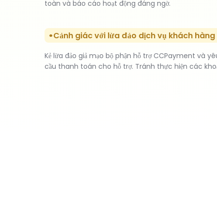
toàn và báo cáo hoạt động đáng ngờ.
Cảnh giác với lừa đảo dịch vụ khách hàng 
Kẻ lừa đảo giả mạo bộ phận hỗ trợ CCPayment và yê
cầu thanh toán cho hỗ trợ. Tránh thực hiện các kho