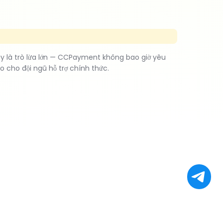
ây là trò lừa lớn — CCPayment không bao giờ yêu
o cho đội ngũ hỗ trợ chính thức.