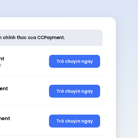
n chính thức của CCPayment.
nt
Trò chuyện ngay
t
ent
Trò chuyện ngay
ment
Trò chuyện ngay
t