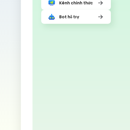
Kênh chính thức
Bot hỗ trợ