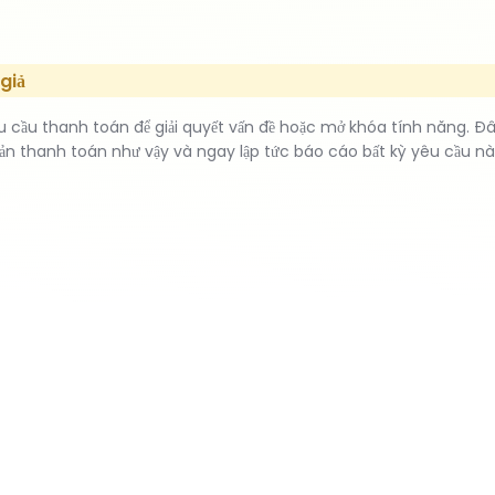
giả
u cầu thanh toán để giải quyết vấn đề hoặc mở khóa tính năng. Đ
ản thanh toán như vậy và ngay lập tức báo cáo bất kỳ yêu cầu nà