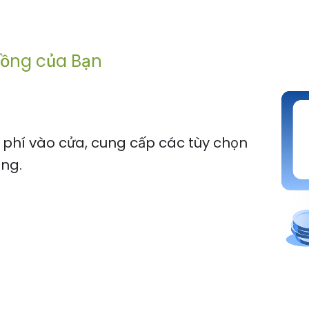
đồng của Bạn
 phí vào cửa, cung cấp các tùy chọn
ồng.