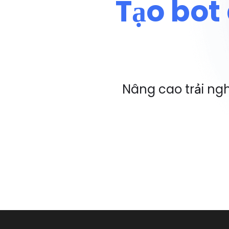
Tạo bot
Nâng cao trải ngh