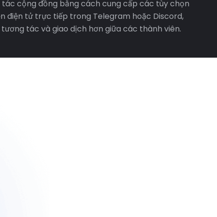
 tác cộng đồng bằng cách cung cấp các tùy chọn
n điện tử trực tiếp trong Telegram hoặc Discord,
 tương tác và giao dịch hơn giữa các thành viên.