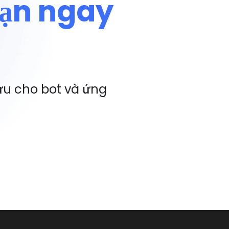
bạn ngay
 ưu cho bot và ứng