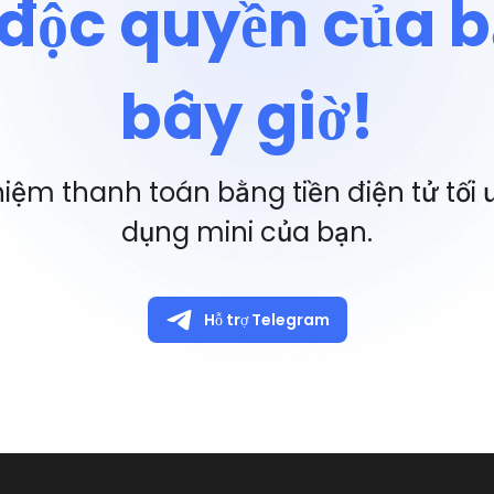
 độc quyền của 
bây giờ!
iệm thanh toán bằng tiền điện tử tối
dụng mini của bạn.
Hỗ trợ Telegram