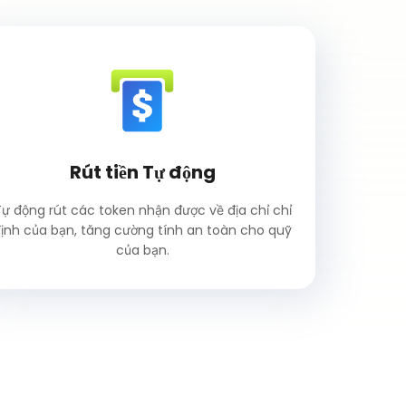
Rút tiền Tự động
ự động rút các token nhận được về địa chỉ chỉ
ịnh của bạn, tăng cường tính an toàn cho quỹ
của bạn.