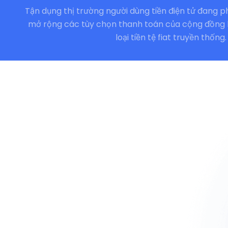
Tận dụng thị trường người dùng tiền điện tử đang ph
mở rộng các tùy chọn thanh toán của cộng đồng 
loại tiền tệ fiat truyền thống.