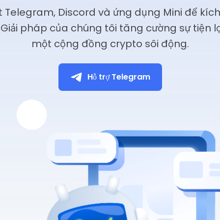
t Telegram, Discord và ứng dụng Mini để kích
iải pháp của chúng tôi tăng cường sự tiện lợ
một cộng đồng crypto sôi động.
Hỗ trợ Telegram