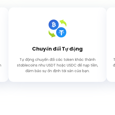
Chuyển đổi Tự động
Tự động chuyển đổi các token khác thành
T
n
stablecoins như USDT hoặc USDC để nạp tiền,
đ
đảm bảo sự ổn định tài sản của bạn.