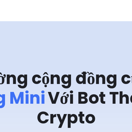
ờng cộng đồng c
 Mini
Với Bot T
Crypto