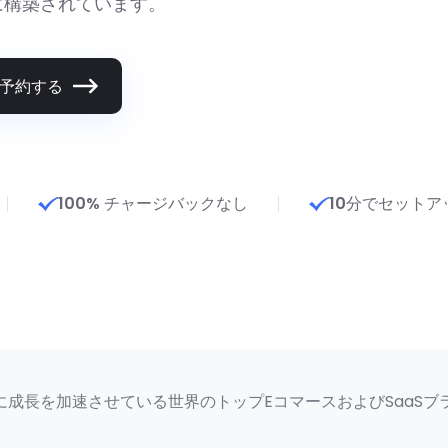
に構築されています。
予約する
100% チャージバックなし
10分でセットア
に成長を加速させている世界のトップEコマースおよびSaaS