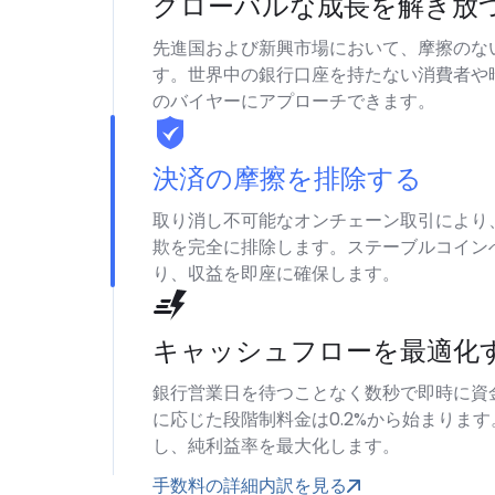
グローバルな成長を解き放
先進国および新興市場において、摩擦のな
す。世界中の銀行口座を持たない消費者や
のバイヤーにアプローチできます。
決済の摩擦を排除する
取り消し不可能なオンチェーン取引により
欺を完全に排除します。ステーブルコイン
り、収益を即座に確保します。
キャッシュフローを最適化
銀行営業日を待つことなく数秒で即時に資
に応じた段階制料金は0.2%から始まりま
し、純利益率を最大化します。
手数料の詳細内訳を見る