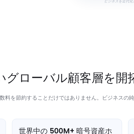
ビジネスを近代化
いグローバル顧客層を開
数料を節約することだけではありません。ビジネスの
世界中の
500
M+
暗号資産ホ