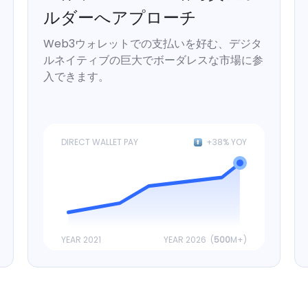
ルダーへアプローチ
Web3ウォレットでの支払いを好む、デジタ
ルネイティブの巨大でボーダレスな市場に参
入できます。
DIRECT WALLET PAY
+38% YOY
YEAR 2021
YEAR 2026 (
500
M+)