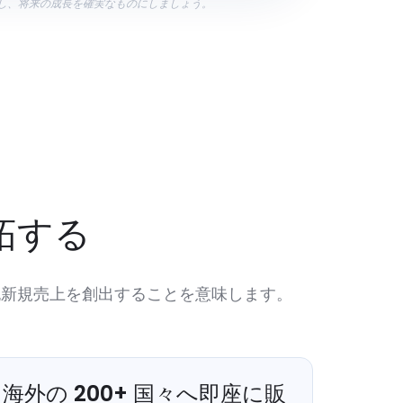
し、将来の成長を確実なものにしましょう。
拓する
純新規売上を創出することを意味します。
海外の
200
+
国々へ即座に販