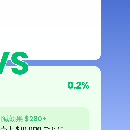
0.2
%
削減効果
$
280
+
売上
$
10,000
ごとに