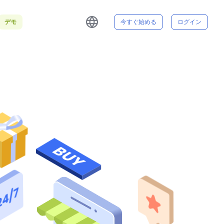
デモ
今すぐ始める
ログイン