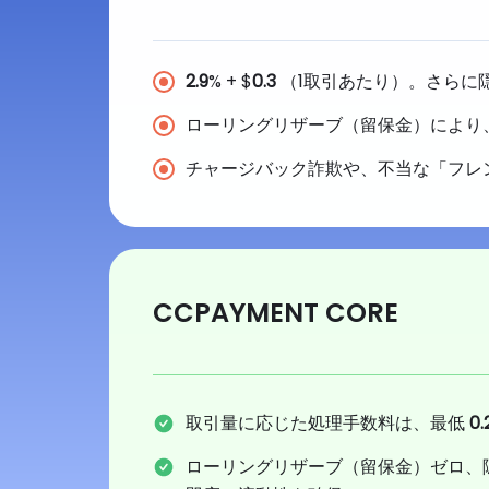
2.9
% + $
0.3
（1取引あたり）。さらに
ローリングリザーブ（留保金）により
チャージバック詐欺や、不当な「フレ
CCPAYMENT CORE
取引量に応じた処理手数料は、最低
0.
ローリングリザーブ（留保金）ゼロ、