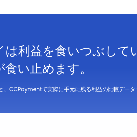
イは利益を食いつぶして
が食い止めます。
、CCPaymentで実際に手元に残る利益の比較データ