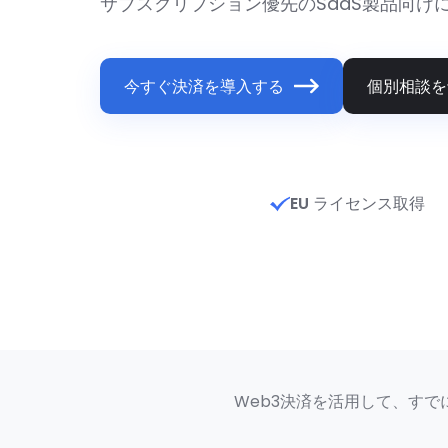
サブスクリプション優先のSaaS製品向け
今すぐ決済を導入する
個別相談を
EU ライセンス取得
Web3決済を活用して、すで