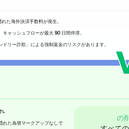
隠れた海外決済手数料が発生。
、キャッシュフローが最大
90
日間停滞。
ンドリー詐欺」による強制返金のリスクがあります。
2
%.
の
隠れた為替マークアップなしで
すべての