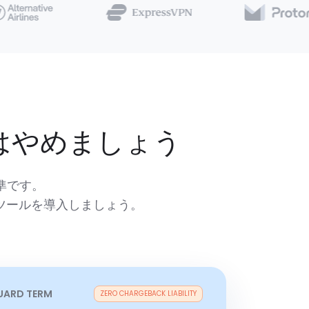
はやめましょう
準です。
ツールを導入しましょう。
UARD TERM
ZERO CHARGEBACK LIABILITY