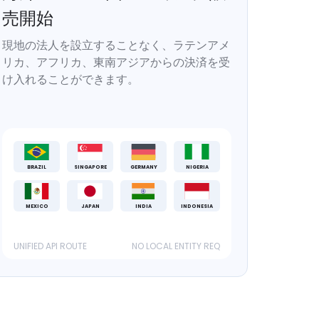
売開始
現地の法人を設立することなく、ラテンアメ
リカ、アフリカ、東南アジアからの決済を受
け入れることができます。
BRAZIL
SINGAPORE
GERMANY
NIGERIA
MEXICO
JAPAN
INDIA
INDONESIA
UNIFIED API ROUTE
NO LOCAL ENTITY REQ