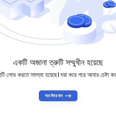
একটি অজানা ত্রুটি সম্মুখীন হয়েছে
্ঠাটি লোড করতে সমস্যা হয়েছে। দয়া করে পরে আবার চেষ্টা ক
ঘরে ফিরে যান