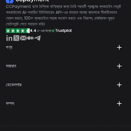
করুন
https://t.me/CCPaymentSupportBot
CCPayment হলো বৈশ্বিক বাণিজ্যের জন্য তৈরি পরবর্তী প্রজন্মের ব্লকচেইন পেমেন্ট
অবকাঠামো। AI-সহায়িত ইউনিফায়েড API-এর মাধ্যমে আমরা ব্যবসাকে সীমাহীনভাবে
স্কেল করতে, 100+ ব্লকচেইনে সহজে সংযোগ করতে এবং নিরাপদ, চার্জব্যাক-মুক্ত
সেটেলমেন্ট পেতে সহায়তা করি।
4.4
৫-এর মধ্যে
Trustpilot
পণ্য
সমাধান
ডেভেলপার
সম্পদ