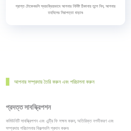
প্রাপ্ত টোকেনগুলি স্বয়ংক্রিয়ভাবে আপনার নির্দিষ্ট ঠিকানায় তুলে নিন, আপনার
তহবিলের নিরাপত্তা বাড়ান৷
আপনার সম্প্রদায় তৈরি করুন এবং পরিচালনা করুন
প্রদত্ত সাবস্ক্রিপশন
কমিউনিটি সাবস্ক্রিপশন এবং এন্ট্রি ফি সক্ষম করুন, অতিরিক্ত নগদীকরণ এবং
সম্প্রদায় পরিচালনার বিকল্পগুলি প্রদান করুন৷