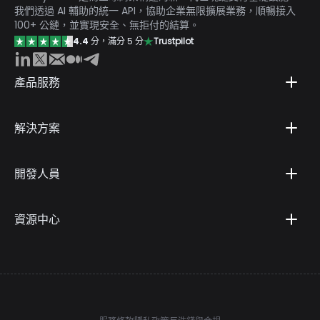
我們透過 AI 輔助的統一 API，協助企業無限擴展業務，順暢接入
100+ 公鏈，並實現安全、無拒付的結算。
4.4
分，滿分 5 分
Trustpilot
產品服務
解決方案
開發人員
資源中心