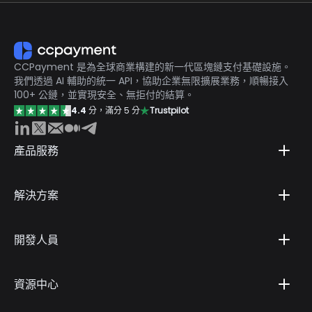
CCPayment 是為全球商業構建的新一代區塊鏈支付基礎設施。
我們透過 AI 輔助的統一 API，協助企業無限擴展業務，順暢接入
100+ 公鏈，並實現安全、無拒付的結算。
4.4
分，滿分 5 分
Trustpilot
產品服務
解決方案
開發人員
資源中心