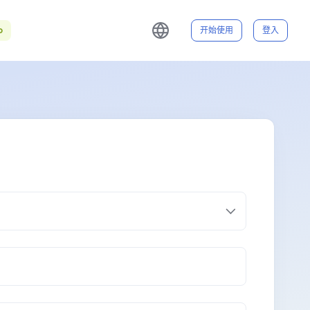
o
开始使用
登入