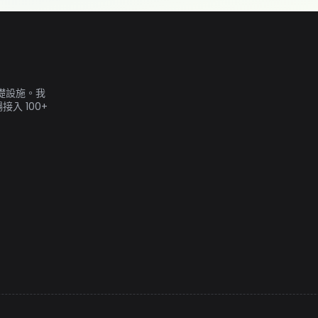
基礎設施。我
入 100+