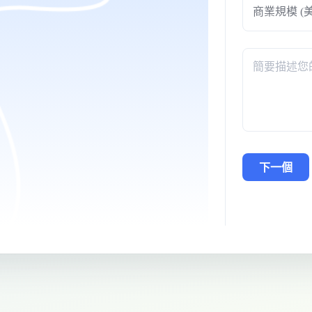
商業規模 (
下一個