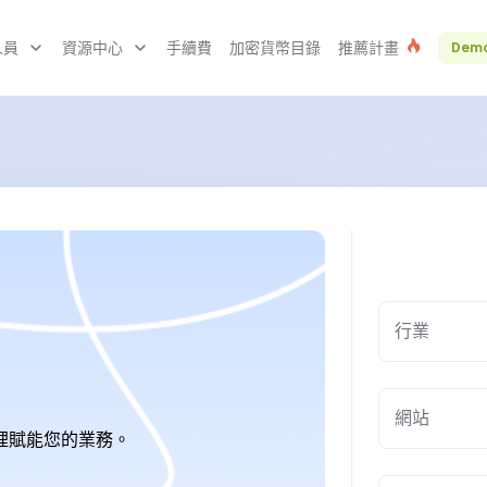
人員
資源中心
手續費
加密貨幣目錄
推薦計畫
Dem
行業
這裡賦能您的業務。