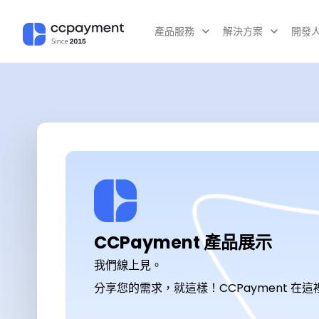
產品服務
解決方案
開發
CCPayment 產品展示
我們線上見。
分享您的需求，就這樣！CCPayment 在