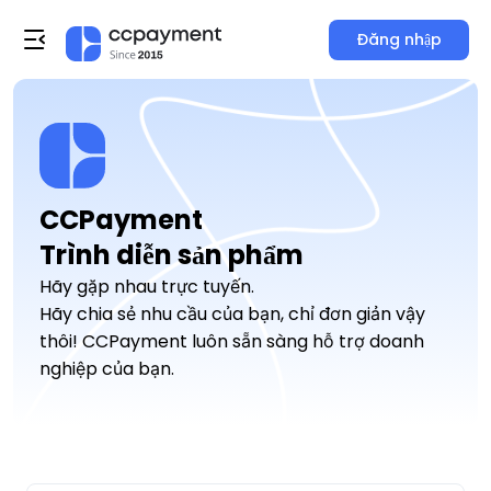
Đăng nhập
CCPayment

Trình diễn sản phẩm
Hãy gặp nhau trực tuyến.
Hãy chia sẻ nhu cầu của bạn, chỉ đơn giản vậy
thôi! CCPayment luôn sẵn sàng hỗ trợ doanh
nghiệp của bạn.