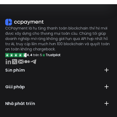
CCPayment là hạ tầng thanh toán blockchain thế hệ mới
được xây dựng cho thương mại toàn cầu. Chúng tôi giúp
doanh nghiệp mở rộng không giới hạn qua API hợp nhất hỗ
trợ AI, truy cập liền mạch hơn 100 blockchain và quyết toán
an toàn không chargeback.
4.4
trên 5
Trustpilot
Sản phẩm
Giải pháp
Nhà phát triển