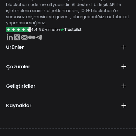
blockchain ödeme altyapısıdır. AI destekli birleşik API ile
işletmelerin sınırsız ölçeklenmesini, 100+ blockchain’e
sorunsuz erişmesini ve güvenli, chargeback’siz mutabakat
yapmasını sağlarız.
4.4
5 üzerinden
Trustpilot
Ürünler
Çözümler
Geliştiriciler
Kaynaklar