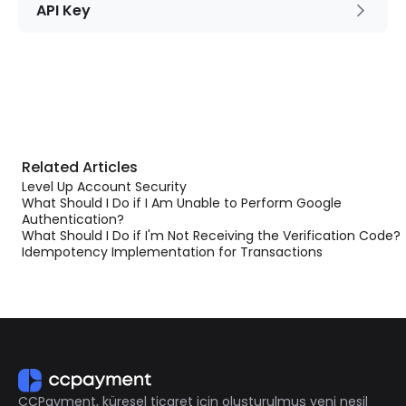
API Key
Related Articles
Level Up Account Security
What Should I Do if I Am Unable to Perform Google
Authentication?
What Should I Do if I'm Not Receiving the Verification Code?
Idempotency Implementation for Transactions
CCPayment, küresel ticaret için oluşturulmuş yeni nesil