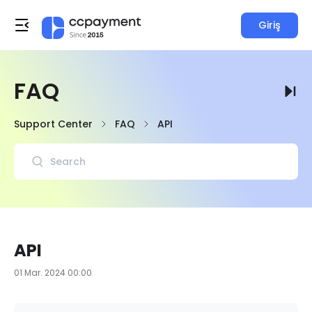
Giriş
FAQ
Support Center
FAQ
API
API
01 Mar. 2024 00:00