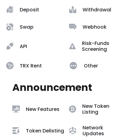
Deposit
Withdrawal
Swap
Webhook
Risk-Funds
API
Screening
TRX Rent
Other
Announcement
New Token
New Features
Listing
Network
Token Delisting
Updates