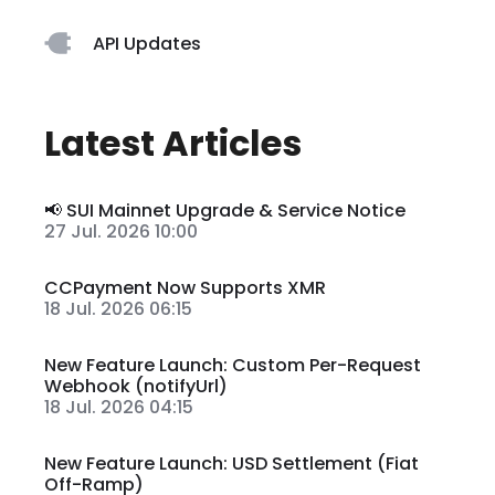
API Updates
Latest Articles
📢 SUI Mainnet Upgrade & Service Notice
27 Jul. 2026 10:00
CCPayment Now Supports XMR
18 Jul. 2026 06:15
New Feature Launch: Custom Per-Request
Webhook (notifyUrl)
18 Jul. 2026 04:15
New Feature Launch: USD Settlement (Fiat
Off-Ramp)