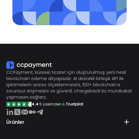
CCPayment, küresel ticaret için oluşturulmuş yeni nesil
blockchain ödeme altyapısıdır. AI destekli birleşik API ile
işletmelerin sınırsız ölçeklenmesini, 100+ blockchain’e
sorunsuz erişmesini ve güvenli, chargeback’siz mutabakat
yapmasını sağlarız.
4.4
5 üzerinden
Trustpilot
Ürünler