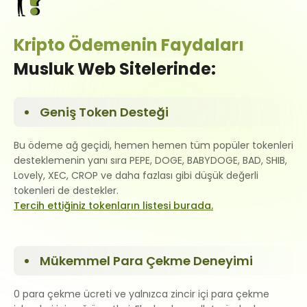
Kripto Ödemenin Faydaları
Musluk Web Sitelerinde:
Geniş Token Desteği
Bu ödeme ağ geçidi, hemen hemen tüm popüler tokenleri
desteklemenin yanı sıra PEPE, DOGE, BABYDOGE, BAD, SHIB,
Lovely, XEC, CROP ve daha fazlası gibi düşük değerli
tokenleri de destekler.
Tercih ettiğiniz tokenların listesi burada.
Mükemmel Para Çekme Deneyimi
0 para çekme ücreti ve yalnızca zincir içi para çekme