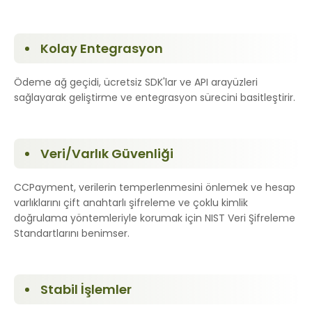
Kolay Entegrasyon
Ödeme ağ geçidi, ücretsiz SDK'lar ve API arayüzleri
sağlayarak geliştirme ve entegrasyon sürecini basitleştirir.
Veri/Varlık Güvenliği
CCPayment, verilerin temperlenmesini önlemek ve hesap
varlıklarını çift anahtarlı şifreleme ve çoklu kimlik
doğrulama yöntemleriyle korumak için NIST Veri Şifreleme
Standartlarını benimser.
Stabil İşlemler