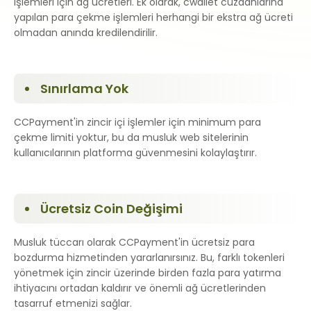
işlemleri için ağ ücretleri. Ek olarak, cwallet cüzdanlarına
yapılan para çekme işlemleri herhangi bir ekstra ağ ücreti
olmadan anında kredilendirilir.
Sınırlama Yok
CCPayment'in zincir içi işlemler için minimum para
çekme limiti yoktur, bu da musluk web sitelerinin
kullanıcılarının platforma güvenmesini kolaylaştırır.
Ücretsiz Coin Değişimi
Musluk tüccarı olarak CCPayment'in ücretsiz para
bozdurma hizmetinden yararlanırsınız. Bu, farklı tokenleri
yönetmek için zincir üzerinde birden fazla para yatırma
ihtiyacını ortadan kaldırır ve önemli ağ ücretlerinden
tasarruf etmenizi sağlar.