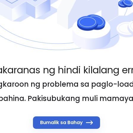
karanas ng hindi kilalang er
karoon ng problema sa paglo-loa
pahina. Pakisubukang muli mamaya
Bumalik sa Bahay