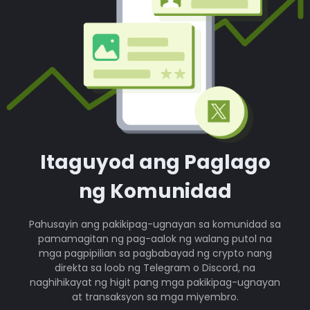
Itaguyod ang Paglago
ng Komunidad
Pahusayin ang pakikipag-ugnayan sa komunidad sa
pamamagitan ng pag-aalok ng walang putol na
mga pagpipilian sa pagbabayad ng crypto nang
direkta sa loob ng Telegram o Discord, na
naghihikayat ng higit pang mga pakikipag-ugnayan
at transaksyon sa mga miyembro.