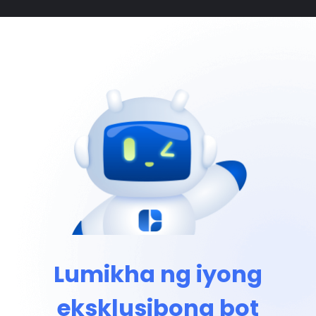
Lumikha ng iyong
eksklusibong bot