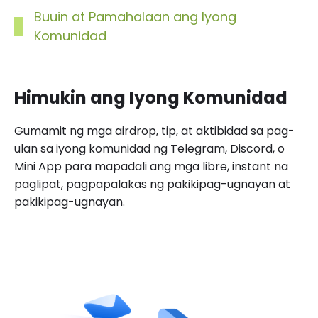
Buuin at Pamahalaan ang Iyong
Komunidad
Mga Bayad na Subscription
Paganahin ang mga subscription sa komunidad at
mga bayarin sa pagpasok, na nagbibigay ng
karagdagang monetization at mga opsyon sa
pamamahala ng komunidad.