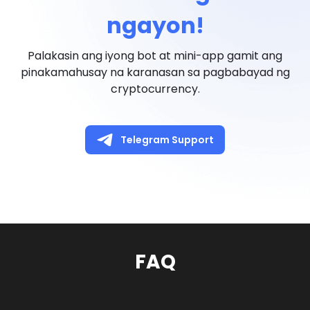
ngayon!
Palakasin ang iyong bot at mini-app gamit ang
pinakamahusay na karanasan sa pagbabayad ng
cryptocurrency.
Telegram Support
FAQ