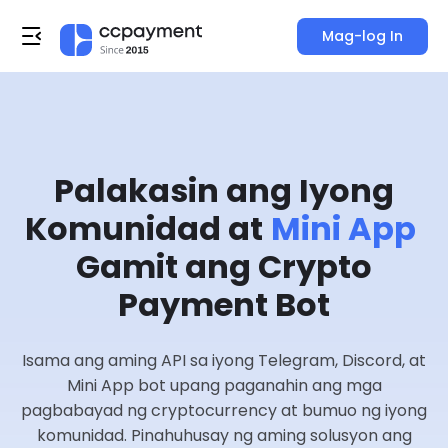
Mag-log In
Palakasin ang Iyong
Komunidad at
Mini App
Gamit ang Crypto
Payment Bot
Isama ang aming API sa iyong Telegram, Discord, at
Mini App bot upang paganahin ang mga
pagbabayad ng cryptocurrency at bumuo ng iyong
komunidad. Pinahuhusay ng aming solusyon ang