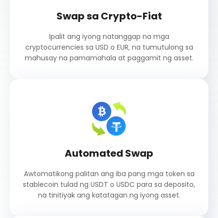
Swap sa Crypto-Fiat
Ipalit ang iyong natanggap na mga
cryptocurrencies sa USD o EUR, na tumutulong sa
mahusay na pamamahala at paggamit ng asset.
Automated Swap
Awtomatikong palitan ang iba pang mga token sa
stablecoin tulad ng USDT o USDC para sa deposito,
na tinitiyak ang katatagan ng iyong asset.