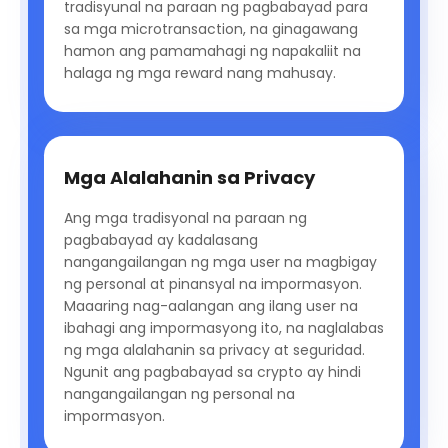
tradisyunal na paraan ng pagbabayad para
sa mga microtransaction, na ginagawang
hamon ang pamamahagi ng napakaliit na
halaga ng mga reward nang mahusay.
Mga Alalahanin sa Privacy
Ang mga tradisyonal na paraan ng
pagbabayad ay kadalasang
nangangailangan ng mga user na magbigay
ng personal at pinansyal na impormasyon.
Maaaring nag-aalangan ang ilang user na
ibahagi ang impormasyong ito, na naglalabas
ng mga alalahanin sa privacy at seguridad.
Ngunit ang pagbabayad sa crypto ay hindi
nangangailangan ng personal na
impormasyon.