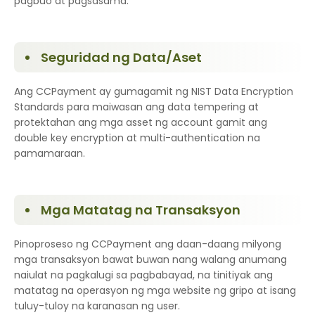
pagbuo at pagsasama.
Seguridad ng Data/Aset
Ang CCPayment ay gumagamit ng NIST Data Encryption
Standards para maiwasan ang data tempering at
protektahan ang mga asset ng account gamit ang
double key encryption at multi-authentication na
pamamaraan.
Mga Matatag na Transaksyon
Pinoproseso ng CCPayment ang daan-daang milyong
mga transaksyon bawat buwan nang walang anumang
naiulat na pagkalugi sa pagbabayad, na tinitiyak ang
matatag na operasyon ng mga website ng gripo at isang
tuluy-tuloy na karanasan ng user.