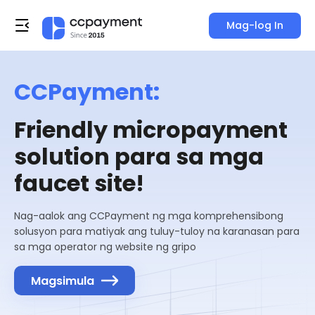
Mag-log In
CCPayment:
Friendly micropayment
solution para sa mga
faucet site!
Nag-aalok ang CCPayment ng mga komprehensibong
solusyon para matiyak ang tuluy-tuloy na karanasan para
sa mga operator ng website ng gripo
Magsimula