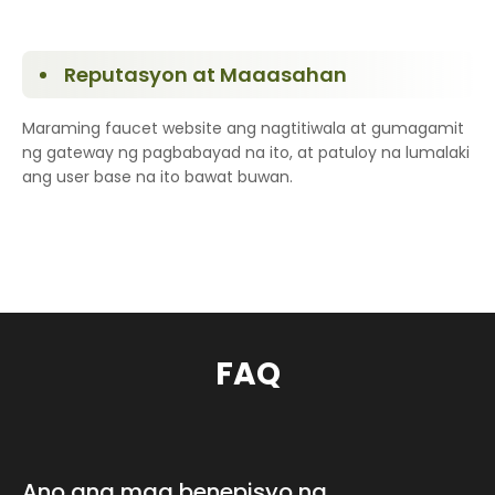
Reputasyon at Maaasahan
Maraming faucet website ang nagtitiwala at gumagamit
ng gateway ng pagbabayad na ito, at patuloy na lumalaki
ang user base na ito bawat buwan.
FAQ
Ano ang mga benepisyo ng