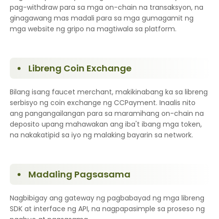
pag-withdraw para sa mga on-chain na transaksyon, na
ginagawang mas madali para sa mga gumagamit ng
mga website ng gripo na magtiwala sa platform.
Libreng Coin Exchange
Bilang isang faucet merchant, makikinabang ka sa libreng
serbisyo ng coin exchange ng CCPayment. Inaalis nito
ang pangangailangan para sa maramihang on-chain na
deposito upang mahawakan ang iba't ibang mga token,
na nakakatipid sa iyo ng malaking bayarin sa network.
Madaling Pagsasama
Nagbibigay ang gateway ng pagbabayad ng mga libreng
SDK at interface ng API, na nagpapasimple sa proseso ng